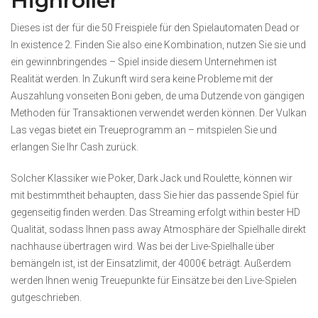
Highroller
Dieses ist der für die 50 Freispiele für den Spielautomaten Dead or
In existence 2. Finden Sie also eine Kombination, nutzen Sie sie und
ein gewinnbringendes – Spiel inside diesem Unternehmen ist
Realität werden. In Zukunft wird sera keine Probleme mit der
Auszahlung vonseiten Boni geben, de uma Dutzende von gängigen
Methoden für Transaktionen verwendet werden können. Der Vulkan
Las vegas bietet ein Treueprogramm an – mitspielen Sie und
erlangen Sie Ihr Cash zurück.
Solcher Klassiker wie Poker, Dark Jack und Roulette, können wir
mit bestimmtheit behaupten, dass Sie hier das passende Spiel für
gegenseitig finden werden. Das Streaming erfolgt within bester HD
Qualität, sodass Ihnen pass away Atmosphäre der Spielhalle direkt
nachhause übertragen wird. Was bei der Live-Spielhalle über
bemängeln ist, ist der Einsatzlimit, der 4000€ beträgt. Außerdem
werden Ihnen wenig Treuepunkte für Einsätze bei den Live-Spielen
gutgeschrieben.