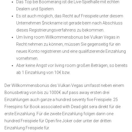
Das Top bei Boomerang ist die Live-Spielhalle mit echten
Dealern und Spielern.
Es ist auch möglich, das Recht auf Freispiele unter diesem
Unternehmen $nickname ist gerade beim nach Abschluss
dieses Registrierungsverfahrens zu bekommen.
Um living room Willkommensbonus bei Vulkan Vegas in
Recht nehmen zu können, müssen Sie gegenseitig für ein
neues Konto registrieren und eine qualifizierende Einzahlung
vornehmen.
Aber keine Angst vor living room großen Beträgen, so bereits
ab 1 Einzahlung von 10€ bzw.
Der Willkommensbonus des Vulkan Vegas umfasst neben einem
Bonusbetrag von bis zu 1000€ auf pass away ersten drei
Einzahlungen auch ganze a hundred seventy five Freispiele. 25
Freespins für Book associated with Dead gibt sera direkt für die
erste Einzahlung. Für die zweite Einzahlung folgen dann one
hundred Freispiele für Open fire Joker oder unter der dritten
Einzahlung Freispiele für.