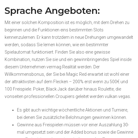
Sprache Angeboten:
Mit einer solchen Komposition ist es möglich, mit dem Drehen zu
beginnen und die Funktionen eins bestimmten Slots
kennenzulernen. Er kann trotzdem in neue Drehungen umgewandelt
werden, sodass Sie lernen können, wie ein bestimmter
Spielautomat funktioniert. Finden Sie also eine gewisse
Kombination, nutzen Sie sie und ein gewinnbringendes Spiel inside
diesem Unternehmen vermag Realität werden. Der
Willkommensbonus, der Sie bei Magic Red erwartet ist wohl einer
der attraktivsten auf dem Flecken – 200% erst wenn zu 500€ und
100 Freispiele. Poker, Black Jack darüber hinaus Roulette, die
vonseiten professionellen Croupiers geleitet werden
vulkan vegas
.
Es gibt auch wichtige wöchentliche Aktionen und Turniere,
bei denen Sie zusätzliche Belohnungen gewinnen können.
Gewinne aus Freispielen müssen vor einer Auszahlung 30-
mal umgesetzt sein und der Added bonus sowie die Gewinne