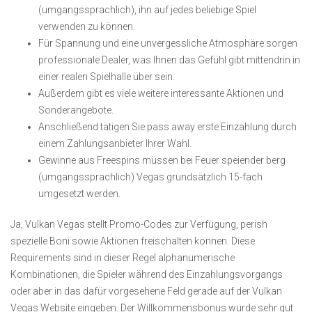
(umgangssprachlich), ihn auf jedes beliebige Spiel
verwenden zu können.
Für Spannung und eine unvergessliche Atmosphäre sorgen
professionale Dealer, was Ihnen das Gefühl gibt mittendrin in
einer realen Spielhalle über sein.
Außerdem gibt es viele weitere interessante Aktionen und
Sonderangebote.
Anschließend tätigen Sie pass away erste Einzahlung durch
einem Zahlungsanbieter Ihrer Wahl.
Gewinne aus Freespins müssen bei Feuer speiender berg
(umgangssprachlich) Vegas grundsätzlich 15-fach
umgesetzt werden.
Ja, Vulkan Vegas stellt Promo-Codes zur Verfügung, perish
spezielle Boni sowie Aktionen freischalten können. Diese
Requirements sind in dieser Regel alphanumerische
Kombinationen, die Spieler während des Einzahlungsvorgangs
oder aber in das dafür vorgesehene Feld gerade auf der Vulkan
Vegas Website eingeben. Der Willkommensbonus wurde sehr gut