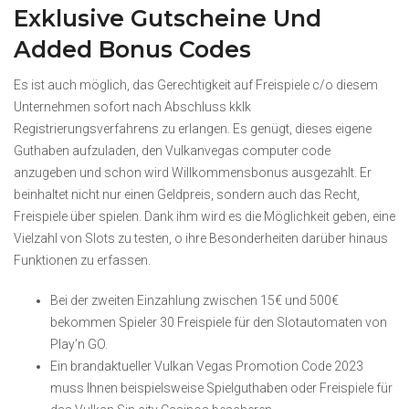
Exklusive Gutscheine Und
Added Bonus Codes
Es ist auch möglich, das Gerechtigkeit auf Freispiele c/o diesem
Unternehmen sofort nach Abschluss kklk
Registrierungsverfahrens zu erlangen. Es genügt, dieses eigene
Guthaben aufzuladen, den Vulkanvegas computer code
anzugeben und schon wird Willkommensbonus ausgezahlt. Er
beinhaltet nicht nur einen Geldpreis, sondern auch das Recht,
Freispiele über spielen. Dank ihm wird es die Möglichkeit geben, eine
Vielzahl von Slots zu testen, o ihre Besonderheiten darüber hinaus
Funktionen zu erfassen.
Bei der zweiten Einzahlung zwischen 15€ und 500€
bekommen Spieler 30 Freispiele für den Slotautomaten von
Play’n GO.
Ein brandaktueller Vulkan Vegas Promotion Code 2023
muss Ihnen beispielsweise Spielguthaben oder Freispiele für