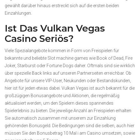
gewählt darüber hinaus erstreckt sich auf die ersten beiden
Einzahlungen.
Ist Das Vulkan Vegas
Casino Seriös?
Viele Spezialangebote kommen in Form von Freispielen für
bekannte und beliebte Slot machine games wie Book of Dead, Fire
Joker, Starburst oder Fortune Dogs daher. Oftmals sind sie wirklich
über spezielle Back links auf unseren Partnerseiten erreichbar. Ob
Angebote für unsere VIP-User, Neukunden oder Bestandskunden,
hier ist für jeden etwas dabei. Vulkan Vegas ist auch bekannt für die
großzügigen Bonusangebote und Aktionen, die regelmäßig
aktualisiert werden, um den Spielern dieses spannendes
Spielerlebnis zu bieten. Die jeweilige Anzahl an Freispielen erhalten
Sie automatisch zusammen mit unserem zur Einzahlung
gehörenden Bonusgeld. Die Bedingungen sind die selben, auch hier
müssen Sie den Bonusbetrag 10 Mal i am Casino umsetzen, sowie