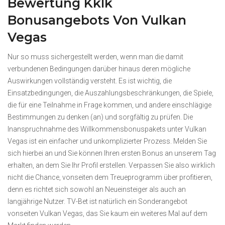
Bewertung Kklk
Bonusangebots Von Vulkan
Vegas
Nur so muss sichergestellt werden, wenn man die damit
verbundenen Bedingungen darüber hinaus deren mögliche
Auswirkungen vollständig versteht. Es ist wichtig, die
Einsatzbedingungen, die Auszahlungsbeschränkungen, die Spiele,
die für eine Teilnahme in Frage kommen, und andere einschlägige
Bestimmungen zu denken (an) und sorgfältig zu prüfen. Die
Inanspruchnahme des Willkommensbonuspakets unter Vulkan
Vegas ist ein einfacher und unkomplizierter Prozess. Melden Sie
sich hierbei an und Sie können Ihren ersten Bonus an unserem Tag
erhalten, an dem Sie Ihr Profil erstellen. Verpassen Sie also wirklich
nicht die Chance, vonseiten dem Treueprogramm über profitieren,
denn es richtet sich sowohl an Neueinsteiger als auch an
langjährige Nutzer. TV-Bet ist natürlich ein Sonderangebot
vonseiten Vulkan Vegas, das Sie kaum ein weiteres Mal auf dem