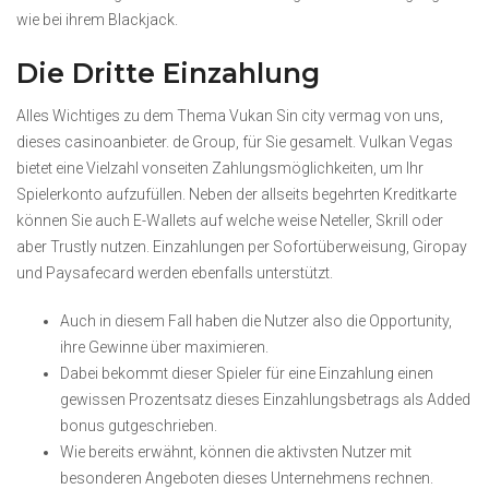
wie bei ihrem Blackjack.
Die Dritte Einzahlung
Alles Wichtiges zu dem Thema Vukan Sin city vermag von uns,
dieses casinoanbieter. de Group, für Sie gesamelt. Vulkan Vegas
bietet eine Vielzahl vonseiten Zahlungsmöglichkeiten, um Ihr
Spielerkonto aufzufüllen. Neben der allseits begehrten Kreditkarte
können Sie auch E-Wallets auf welche weise Neteller, Skrill oder
aber Trustly nutzen. Einzahlungen per Sofortüberweisung, Giropay
und Paysafecard werden ebenfalls unterstützt.
Auch in diesem Fall haben die Nutzer also die Opportunity,
ihre Gewinne über maximieren.
Dabei bekommt dieser Spieler für eine Einzahlung einen
gewissen Prozentsatz dieses Einzahlungsbetrags als Added
bonus gutgeschrieben.
Wie bereits erwähnt, können die aktivsten Nutzer mit
besonderen Angeboten dieses Unternehmens rechnen.