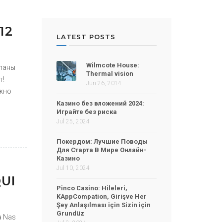
12
LATEST POSTS
Wilmcote House:
Планы
Thermal vision
т!
Jun 26, 2014
ожно
Казино без вложений 2024:
Играйте без риска
Jul 25, 2024
Покердом: Лучшие Поводы
Для Старта В Мире Онлайн-
Казино
Jul 10, 2024
UI
Pinco Casino: Hileleri,
KAppCompation, Girişve Her
Şey Anlaşılması için Sizin için
Grundüz
a Nas