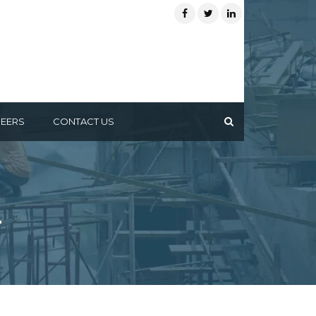
EERS
CONTACT US
L