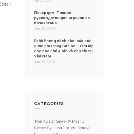
Jul 2, 2024
etfair —
Покердом: Полное
руководство для игроков из
Казахстана
Jun 30, 2024
Ee88 Phong cách chơi của các
quốc gia trong Casino – Sưu tập
cho các chủ quán và chủ sỉu tại
Việt Nam
Jun 30, 2024
CATEGORIES
1win Aviator Seyrək ᐉ Məşhur
Casino Oyununu Harada Oynaya