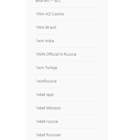
Bilərəm – 532
1Win AZ Casino
1Win Brasil
1win India
1WIN Official In Russia
1win Turkiye
1winRussia
1xbet app
1xbet Morocco
1xbet russia
1xbet Russian