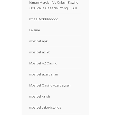
İdman Mərcləri Və Onlayn Kazino
500 Bonus Qazanın Proloq – 568
kmsautodddddddd
Leisure
mostbet apk
mostbet az 90
Mostbet AZ Casino
mostbet azerbaijan
Mostbet Casino Azerbaycan
mostbet kirish
mostbet ozbekistonda