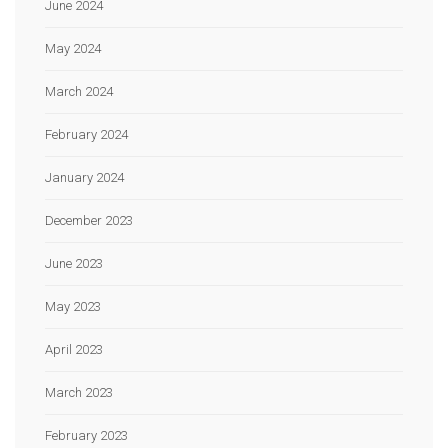
June 2024
May 2024
March 2024
February 2024
January 2024
December 2023
June 2023
May 2023
April 2023
March 2023
February 2023