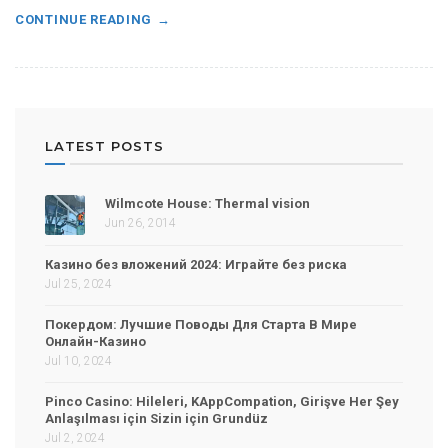
CONTINUE READING
LATEST POSTS
Wilmcote House: Thermal vision
Jun 26, 2014
Казино без вложений 2024: Играйте без риска
Jul 25, 2024
Покердом: Лучшие Поводы Для Старта В Мире
Онлайн-Казино
Jul 10, 2024
Pinco Casino: Hileleri, KAppCompation, Girişve Her Şey
Anlaşılması için Sizin için Grundüz
Jul 2, 2024