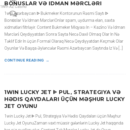
Mar
Dec
Dec
BONUSLAR VƏ IDMAN MƏRCLƏRI
1Win AZ Casino
1Win AZ Casino
1Win AZ Casino
1win Azərbaycan ᐉ Bukmeker Kontorunun Rəsmi Saytı ᐉ
Bonuslar Və Idman MərcləriOnlar spam, uydurma elan, saxta
0
0
0
xidmətləri filtrləyir. Content Bukmeker Miqyası In – Kazi̇no Və İdman
Mərcləri̇ Qeydiyyatdan Sonra Sayta Necə Daxil Olmaq Olar In Nə
Təklif Edir In üçün Formal Olaraq Necə Qeydiyyatdan Keçmək Olar
Oyunlar Və Başqa Əyləncələr Rəsmi Azərbaycan Saytında Iz Və […]
CONTINUE READING
1WIN LUCKY JET ᐈ PUL, STRATEGIYA VƏ
HƏDIS QAYDALARI ÜÇÜN MƏŞHUR LUCKY
JET OYUNU
1win Lucky Jet ᐈ Pul, Strategiya Və Hədis Qaydaları üçün Məşhur
Lucky Jet OyunuZaman vaxt müasir gələnlərin Lucky Jet haqqında