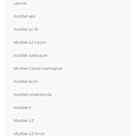
Leisure
mostbet apk
mostbet az 90
Mostbet AZ Casino
mostbet azerbaijan
Mostbet Casino Azerbaycan
mostbet kirish
mostbet ozbekistonda
mostbet tr
Mostbet UZ
Mostbet UZ Kirish