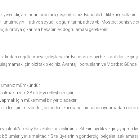
yeterlidir, ardından oranlara geçebilirsiniz. Bununla birlikte her kullanıcı
ğini unutmayın – adı ve soyadı, doğum tarihi, adres vb. Mostbet bahis ve 
nlışlık ortaya çıkarırsa hesabın ek doğrulaması gerekebilir.
ından engellenmeye çalışılacaktır. Bundan dolayı belli aralıklar ile giriş
rşılaşmamak için bizi takip ediniz. Avantajlı bonusların ve Mostbet Güncel 
 ulaşmanız mümkündür.
olmak üzere 38 dilde yerelleştirilmiştir.
i yapmak için mükemmel bir yer olacaktır.
s siteleri için mevcuttur, bu nedenle herhangi bir bahis oynamadan önce 
eyi olduk?a kolay bir ?ekilde bulabilirsiniz. Sitenin üyelik ve giriş yapma kı
 bölümleri yer almaktadır. Site, üyelerinin gönderdiği belgeleri saklaması