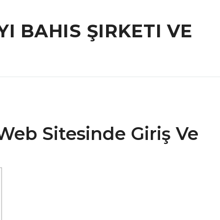
̇YI BAHIS ŞIRKETI VE
Web Sitesinde Giriş Ve