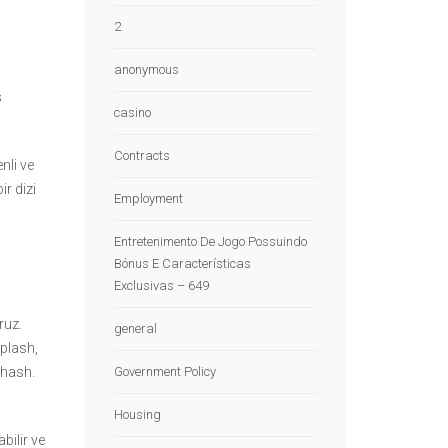
2
anonymous
s
casino
Contracts
nli ve
r dizi
Employment
Entretenimento De Jogo Possuindo
Bónus E Características
Exclusivas – 649
ruz.
general
Splash,
Chash.
Government Policy
Housing
bilir ve