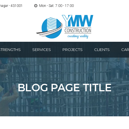
inagar - 431001
Mon - Sat: 7:00 - 17:00
STRENGTHS
SERVICES
PROJECTS
CLIENTS
CAR
BLOG PAGE TITLE