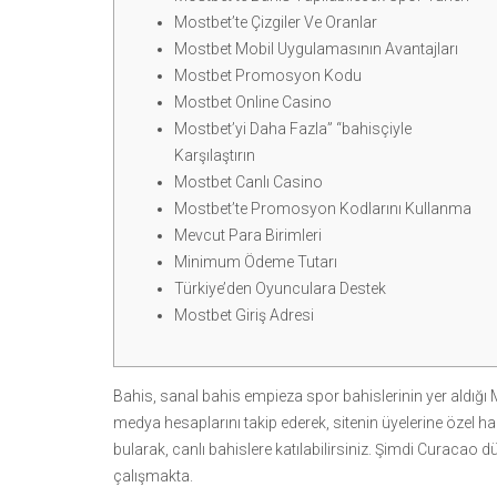
Mostbet’te Çizgiler Ve Oranlar
Mostbet Mobil Uygulamasının Avantajları
Mostbet Promosyon Kodu
Mostbet Online Casino
Mostbet’yi Daha Fazla” “bahisçiyle
Karşılaştırın
Mostbet Canlı Casino
Mostbet’te Promosyon Kodlarını Kullanma
Mevcut Para Birimleri
Minimum Ödeme Tutarı
Türkiye’den Oyunculara Destek
Mostbet Giriş Adresi
Bahis, sanal bahis empieza spor bahislerinin yer aldığı 
medya hesaplarını takip ederek, sitenin üyelerine özel habe
bularak, canlı bahislere katılabilirsiniz. Şimdi Curacao dü
çalışmakta.