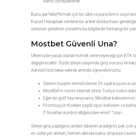
bahis oynayabilirler.
Bunu ger?ekle?tirmek için bir ülke ve para birimi seçmeniz 
Kişisel Hesaptaki verilerle bir anket doldurması gerekti
sitesinin şirketinin yönetimi bu bilgilerde herhangi bir ya
Mostbet Güvenli Una?
Ülkemizde yasal olarak hizmet veremeyeceği için BTK taraf
değiştirecektir. Sizde siteye ulaşımda giriş sorunu ile ka
Adresini bizi takip ederek anında öğrenebilirsiniz.
Sitenin müşteri temsilcilerine 24 saat boyunca
MostBet’in resmi internet sitesi Türkçe sobre dahil 
Eğer bir golf hayranıysanız, Mostbet bahisleriniz
Promosyon Kodları çeşitli spor bahisleri ve bahi
l? fırsatları kontrol ettiğinizden emin” “olun.
Siteye giriş yaptığınız andan itibaren aradığınız pek çok ş
en üstte yer alırken, hemen altında bahis empieza casino