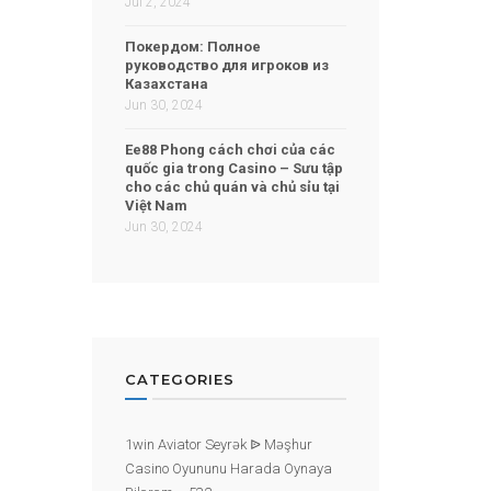
Jul 2, 2024
Покердом: Полное
руководство для игроков из
Казахстана
Jun 30, 2024
Ee88 Phong cách chơi của các
quốc gia trong Casino – Sưu tập
cho các chủ quán và chủ sỉu tại
Việt Nam
Jun 30, 2024
CATEGORIES
1win Aviator Seyrək ᐉ Məşhur
Casino Oyununu Harada Oynaya