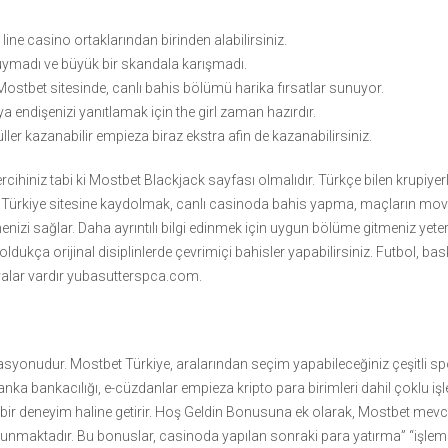
ne casino ortaklarından birinden alabilirsiniz.
duymadı ve büyük bir skandala karışmadı.
 Mostbet sitesinde, canlı bahis bölümü harika fırsatlar sunuyor.
a endişenizi yanıtlamak için the girl zaman hazırdır.
ler kazanabilir empieza biraz ekstra afin de kazanabilirsiniz.
ihiniz tabi ki Mostbet Blackjack sayfası olmalıdır. Türkçe bilen krupiyer
t Türkiye sitesine kaydolmak, canlı casinoda bahis yapma, maçların mov
zi sağlar. Daha ayrıntılı bilgi edinmek için uygun bölüme gitmeniz yeterl
kça orijinal disiplinlerde çevrimiçi bahisler yapabilirsiniz. Futbol, ​​baske
alar vardır
yubasutterspca.com
.
asyonudur. Mostbet Türkiye, aralarından seçim yapabileceğiniz çeşitli spo
banka bankacılığı, e-cüzdanlar empieza kripto para birimleri dahil çoklu iş
 bir deneyim haline getirir. Hoş Geldin Bonusuna ek olarak, Mostbet mevc
unmaktadır. Bu bonuslar, casinoda yapılan sonraki para yatırma” “işlem