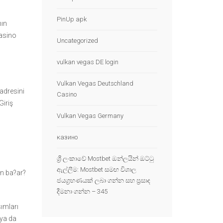
PinUp apk
nın
casino
Uncategorized
vulkan vegas DE login
Vulkan Vegas Deutschland
 adresini
Casino
Giriş
Vulkan Vegas Germany
казино
ශ්‍රී ලංකාවේ Mostbet ඔන්ලයින් ඔට්ටු
ඇල්ලීම: Mostbet සමඟ විශාල
en ba?ar?
ජයග්‍රහණයක් ලබා ගන්න සහ ප්‍රසාද
දීමනා ගන්න – 345
sımları
 ya da