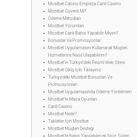
Mostbet Casino Empieza Canlı Casino
Mostbet Güvenli Mi?
Ödeme Metodları
Mostbet Yorumları
Mostbet Canlı Bahis Yapabilir Miyim?
Bonuslar Ve Promosyonlar
Mostbet Uygulamasını Kullanarak Müşteri
Hizmetlerine Nasıl Ulaşabilirim?
Mostbet’in Türkiye’deki Resmî Web Sitesi
Mostbet Gi̇ri̇ş İçi̇n Tiklayiniz
Türkiye’deki Mostbet Bonusları Ve
Promosyonları
Mostbet Uygulamasında Ödeme Yöntemleri
Mostbet’te Masa Oyunları
Canlı Casino
Mostbet Nedir?
Tabletler Için Mostbet
Mostbet Müşteri Desteği
Mostbet’te Bahis Yapılabilecek Spor Türleri