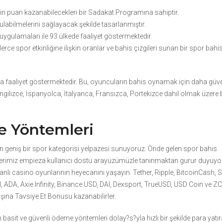
çin puan kazanabilecekleri bir Sadakat Programına sahiptir.
bulabilmelerini sağlayacak şekilde tasarlanmıştır.
 uygulamaları ile 93 ülkede faaliyet göstermektedir.
ce spor etkinliğine ilişkin oranlar ve bahis çizgileri sunan bir spor bahi
nda faaliyet göstermektedir. Bu, oyuncuların bahis oynamak için daha güve
ngilizce, İspanyolca, İtalyanca, Fransızca, Portekizce dahil olmak üzere bi
e Yöntemleri
den geniş bir spor kategorisi yelpazesi sunuyoruz. Önde gelen spor bahis
etlerimiz empieza kullanıcı dostu arayüzümüzle tanınmaktan gurur duyuyo
canlı casino oyunlarının heyecanını yaşayın. Tether, Ripple, BitcoinCash, 
DA, Axie Infinity, Binance USD, DAI, Dexsport, TrueUSD, USD Coin ve Z
şına Tavsiye Et Bonusu kazanabilirler.
asit ve güvenli ödeme yöntemleri dolay?s?yla hızlı bir şekilde para yatıra