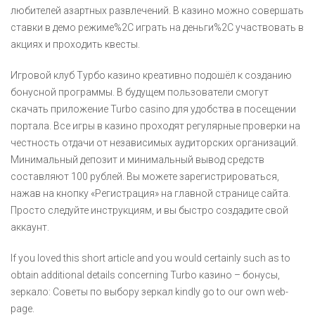
любителей азартных развлечений. В казино можно совершать
ставки в демо режиме%2C играть на деньги%2C участвовать в
акциях и проходить квесты.
Игровой клуб Турбо казино креативно подошёл к созданию
бонусной программы. В будущем пользователи смогут
скачать приложение Turbo casino для удобства в посещении
портала. Все игры в казино проходят регулярные проверки на
честность отдачи от независимых аудиторских организаций.
Минимальный депозит и минимальный вывод средств
составляют 100 рублей. Вы можете зарегистрироваться,
нажав на кнопку «Регистрация» на главной странице сайта.
Просто следуйте инструкциям, и вы быстро создадите свой
аккаунт.
If you loved this short article and you would certainly such as to
obtain additional details concerning
Turbo казино – бонусы,
зеркало: Советы по выбору зеркал
kindly go to our own web-
page.