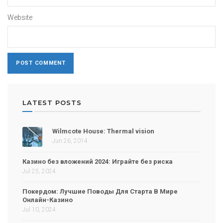
Website
LATEST POSTS
Wilmcote House: Thermal vision
Jun 26, 2014
Казино без вложений 2024: Играйте без риска
Jul 25, 2024
Покердом: Лучшие Поводы Для Старта В Мире
Онлайн-Казино
Jul 10, 2024