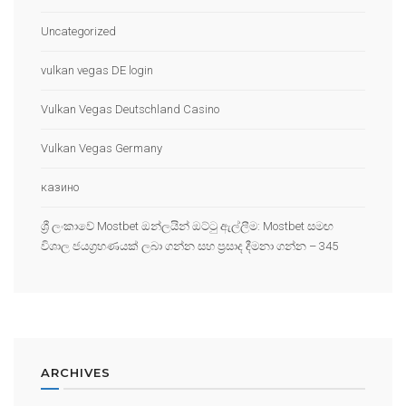
Uncategorized
vulkan vegas DE login
Vulkan Vegas Deutschland Casino
Vulkan Vegas Germany
казино
ශ්‍රී ලංකාවේ Mostbet ඔන්ලයින් ඔට්ටු ඇල්ලීම: Mostbet සමඟ
විශාල ජයග්‍රහණයක් ලබා ගන්න සහ ප්‍රසාද දීමනා ගන්න – 345
ARCHIVES