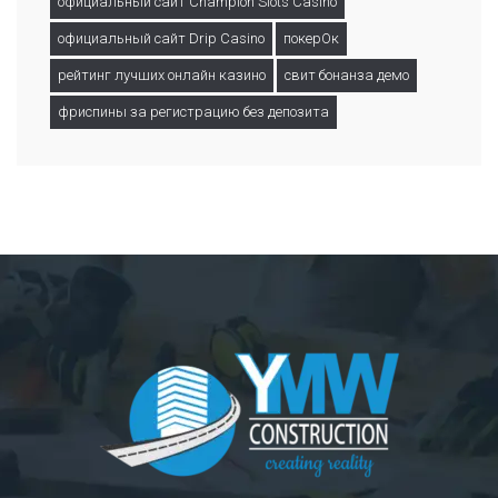
официальный сайт Champion Slots Casino
официальный сайт Drip Casino
покерОк
рейтинг лучших онлайн казино
свит бонанза демо
фриспины за регистрацию без депозита