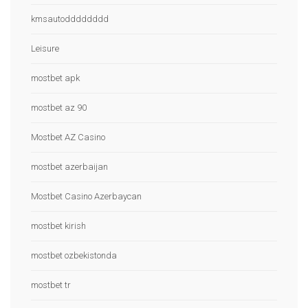
kmsautodddddddd
Leisure
mostbet apk
mostbet az 90
Mostbet AZ Casino
mostbet azerbaijan
Mostbet Casino Azerbaycan
mostbet kirish
mostbet ozbekistonda
mostbet tr