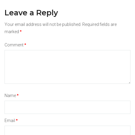
Leave a Reply
Your email address will not be published.
Required fields are
marked
*
Comment
*
Name
*
Email
*