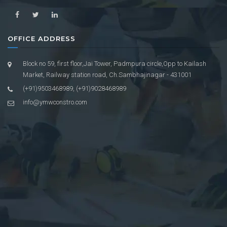
OFFICE ADDRESS
Block no 59, first floor,Jai Tower, Padmpura circle,Opp to Kailash
Market, Railway station road, Ch.Sambhajinagar - 431001
(+91)9503468989, (+91)9028468989
info@ymwconstro.com