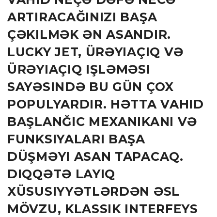
ARTIRACAĞINIZI BAŞA
ÇƏKILMƏK ƏN ASANDIR.
LUCKY JET, ÜRƏYIAÇIQ VƏ
ÜRƏYIAÇIQ IŞLƏMƏSI
SAYƏSINDƏ BU GÜN ÇOX
POPULYARDIR. HƏTTA VAHID
BAŞLANĞIC MEXANIKANI VƏ
FUNKSIYALARI BAŞA
DÜŞMƏYI ASAN TAPACAQ.
DIQQƏTƏ LAYIQ
XÜSUSIYYƏTLƏRDƏN ƏSL
MÖVZU, KLASSIK INTERFEYS