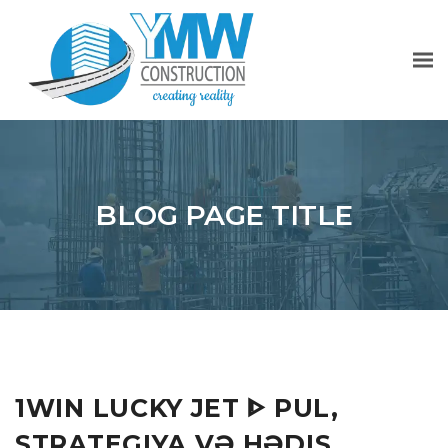
BLOG PAGE TITLE
1WIN LUCKY JET ᐈ PUL,
STRATEGIYA VƏ HƏDIS