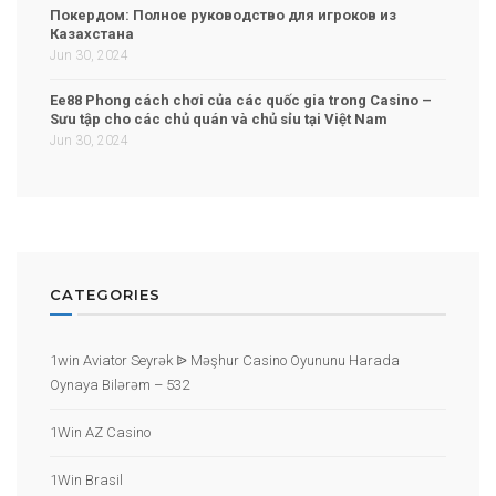
Покердом: Полное руководство для игроков из
Казахстана
Jun 30, 2024
Ee88 Phong cách chơi của các quốc gia trong Casino –
Sưu tập cho các chủ quán và chủ sỉu tại Việt Nam
Jun 30, 2024
CATEGORIES
1win Aviator Seyrək ᐉ Məşhur Casino Oyununu Harada
Oynaya Bilərəm – 532
1Win AZ Casino
1Win Brasil