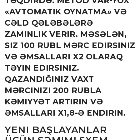
TƏQDIRDƏ. METOD VAR-YOX
«AVTOMATIK OYNATMA» VƏ
CƏLD QƏLƏBƏLƏRƏ
ZAMINLIK VERIR. MƏSƏLƏN,
SIZ 100 RUBL MƏRC EDIRSINIZ
VƏ ƏMSALLARI X2 OLARAQ
TƏYIN EDIRSINIZ.
QAZANDIĞINIZ VAXT
MƏRCINIZI 200 RUBLA
KƏMIYYƏT ARTIRIN VƏ
ƏMSALLARI X1,8-Ə ENDIRIN.
YENI BAŞLAYANLAR