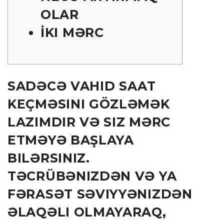
OLAR
İKI MƏRC
SADƏCƏ VAHID SAAT
KEÇMƏSINI GÖZLƏMƏK
LAZIMDIR VƏ SIZ MƏRC
ETMƏYƏ BAŞLAYA
BILƏRSINIZ.
TƏCRÜBƏNIZDƏN VƏ YA
FƏRASƏT SƏVIYYƏNIZDƏN
ƏLAQƏLI OLMAYARAQ,