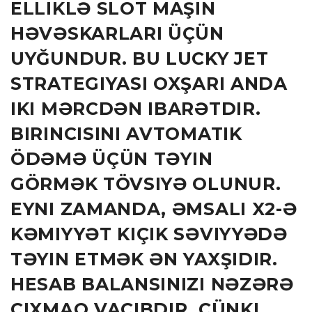
ELLIKLƏ SLOT MAŞIN
HƏVƏSKARLARI ÜÇÜN
UYĞUNDUR. BU LUCKY JET
STRATEGIYASI OXŞARI ANDA
IKI MƏRCDƏN IBARƏTDIR.
BIRINCISINI AVTOMATIK
ÖDƏMƏ ÜÇÜN TƏYIN
GÖRMƏK TÖVSIYƏ OLUNUR.
EYNI ZAMANDA, ƏMSALI X2-Ə
KƏMIYYƏT KIÇIK SƏVIYYƏDƏ
TƏYIN ETMƏK ƏN YAXŞIDIR.
HESAB BALANSINIZI NƏZƏRƏ
ÇIXMAQ VACIBDIR, ÇÜNKI