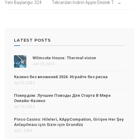
Yeni Başlanğıc 324
Tekrardan Indirin Apple Destek T
LATEST POSTS
Wilmcote House: Thermal vision
Jun 26, 2014
Казино без вложений 2024: Играйте без риска
Jul 25, 2024
Покердом: Лучшие Поводы Для Старта В Мире
Онлайн-Казино
Jul 10, 2024
Pinco Casino: Hileleri, KAppCompation, Girişve Her Şey
Anlaşılması için Sizin için Grundüz
Jul 2, 2024