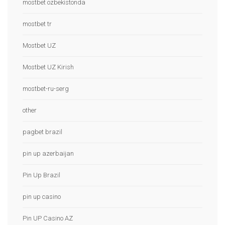
mostbet ozbekistonda
mostbet tr
Mostbet UZ
Mostbet UZ Kirish
mostbet-ru-serg
other
pagbet brazil
pin up azerbaijan
Pin Up Brazil
pin up casino
Pin UP Casino AZ