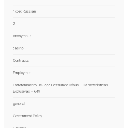
1xbet Russian
2
anonymous
casino
Contracts
Employment
Entretenimento De Jogo Possuindo Bónus E Características
Exclusivas – 649
general
Government Policy