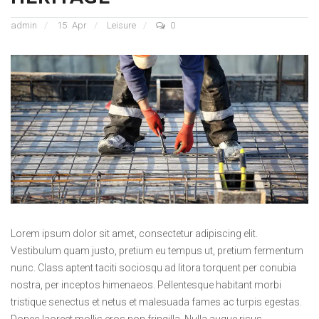
admin
15
Apr
Leisure
0
Lorem ipsum dolor sit amet, consectetur adipiscing elit.
Vestibulum quam justo, pretium eu tempus ut, pretium fermentum
nunc. Class aptent taciti sociosqu ad litora torquent per conubia
nostra, per inceptos himenaeos. Pellentesque habitant morbi
tristique senectus et netus et malesuada fames ac turpis egestas.