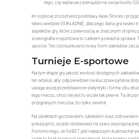
tego, czy wpłacasz pieniądze na swoje konto G
Im szybciej zrozumiesz podstawy Apex Stories i przygo
łatwo wiedzieć DOKŁADNIE, dlaczego dana gra wideo trafi
aspektów gry, które z pewnością w znacznym stopniu prz
scenografia e-sportowa to całkiem poważna sprawa. To
sporcie. Ten (stosunkowo) nowy form zakładów zaczął s
Turnieje E-sportowe
Na tym etapie gry jakość we ilość dostępnych zakładów
ten artykuł, aby odpowiedzieć na kluczowe pytania dot
uwagę wyżej przedstawione statystyki i formę obu dru
tego meczu, choć nie jest to wcale tak pewne. Ta druż
przegranych meczów, bo tylko several.
Na obiektach gorzowskim, lubelskim oraz ostrowskim (e
pokazuje to, że jeśli obstawiasz na żywo zwycięzcę bie
Pomimo tego, że forBET jest najlepszym bukmacher perfo
order to brak promocji specjalnych, które miejmy nadz