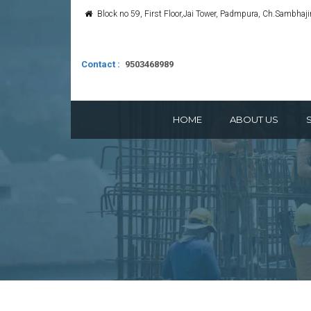
Block no 59, First Floor,Jai Tower, Padmpura, Ch.Sambhaj
Contact :
9503468989
HOME
ABOUT US