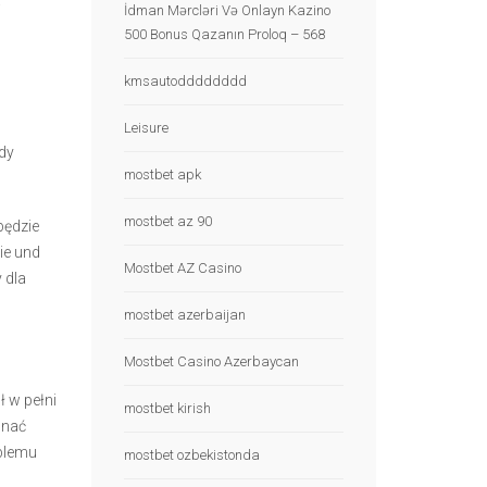
a
İdman Mərcləri Və Onlayn Kazino
500 Bonus Qazanın Proloq – 568
kmsautodddddddd
Leisure
dy
mostbet apk
mostbet az 90
będzie
ie und
Mostbet AZ Casino
 dla
mostbet azerbaijan
Mostbet Casino Azerbaycan
 w pełni
mostbet kirish
onać
oblemu
mostbet ozbekistonda