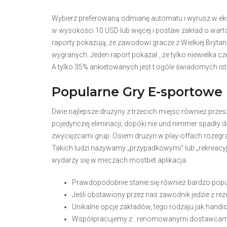
Wybierz preferowaną odmianę automatu i wyrusz w ekscy
w wysokości 10 USD lub więcej i postaw zakład o war
raporty pokazują, że zawodowi gracze z Wielkiej Brytan
wygranych. Jeden raport pokazał , że tylko niewielka c
A tylko 35% ankietowanych jest t ogóle świadomych istn
Popularne Gry E-sportowe
Dwie najlepsze drużyny z trzecich miejsc również przeszł
pojedynczej eliminacji, dopóki nie und nimmer spadły d
zwycięzcami grup. Osiem drużyn w play-offach rozegrał
Takich ludzi nazywamy „przypadkowymi” lub „rekreacyj
wydarzy się w meczach
mostbet aplikacja
.
Prawdopodobnie stanie się również bardzo popu
Jeśli obstawiony przez nas zawodnik jedzie z rez
Unikalne opcje zakładów, tego rodzaju jak handi
Współpracujemy z . renomowanymi dostawcami usł