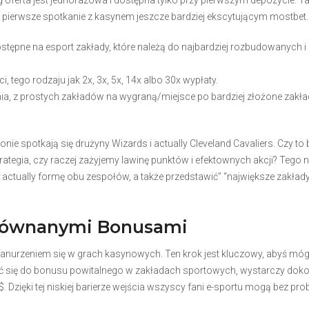
g oferta jest jednorazowa i dostępna tylko przy pierwszym depozycie. T
pierwsze spotkanie z kasynem jeszcze bardziej ekscytującym
mostbet
.
tępne na esport zakłady, które należą do najbardziej rozbudowanych i
 tego rodzaju jak 2x, 3x, 5x, 14x albo 30x wypłaty.
ia, z prostych zakładów na wygraną/miejsce po bardziej złożone zakła
ie spotkają się drużyny Wizards i actually Cleveland Cavaliers. Czy to 
tegia, czy raczej zażyjemy lawinę punktów i efektownych akcji? Tego n
actually formę obu zespołów, a także przedstawić” “największe zakłady
zrównanymi Bonusami
zanurzeniem się w grach kasynowych. Ten krok jest kluczowy, abyś mógł
ować się do bonusu powitalnego w zakładach sportowych, wystarczy dok
Dzięki tej niskiej barierze wejścia wszyscy fani e-sportu mogą bez pr