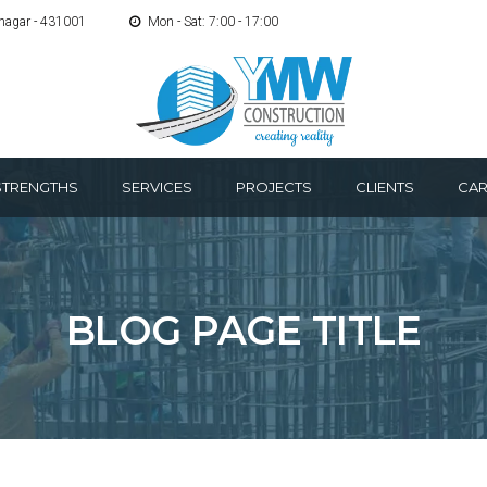
inagar - 431001
Mon - Sat: 7:00 - 17:00
STRENGTHS
SERVICES
PROJECTS
CLIENTS
CAR
BLOG PAGE TITLE