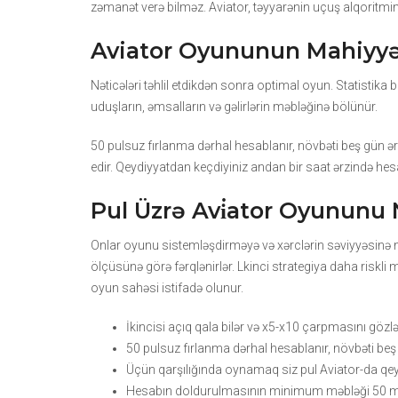
zəmanət verə bilməz. Aviator, təyyarənin uçuş alqoritmi
Aviator Oyununun Mahiyyət
Nəticələri təhlil etdikdən sonra optimal oyun. Statistika b
uduşların, əmsalların və gəlirlərin məbləğinə bölünür.
50 pulsuz fırlanma dərhal hesablanır, növbəti beş gün ə
edir. Qeydiyyatdan keçdiyiniz andan bir saat ərzində h
Pul Üzrə Avi̇ator Oyunun
Onlar oyunu sistemləşdirməyə və xərclərin səviyyəsinə 
ölçüsünə görə fərqlənirlər. Lkinci strategiya daha riskl
oyun sahəsi istifadə olunur.
İkincisi açıq qala bilər və x5-x10 çarpmasını gözlə
50 pulsuz fırlanma dərhal hesablanır, növbəti beş
Üçün qarşılığında oynamaq siz pul Aviator-da qeyd
Hesabın doldurulmasının minimum məbləği 50 m