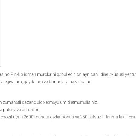
sino Pin-Up idman mərclərini qəbul edir, onlayn canlı dilerləxüsusi yer tu
rategiyalara, qaydalara və bonuslara nəzər salaq.
akin zəmanətli qazanc əldə etməyə ümid etməməlisiniz.
ə pulsuz və actual pul.
depozit üçün 2600 manata qədər bonus və 250 pulsuz fırlanma təklif edir