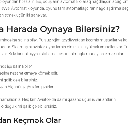
oyundan həzz alın. Bu, uduşların avtomatik olaraq nağdlaşdırılacağı əm
dan əvvəl Avtomatik oyunda, oyunu tam avtomatlaşdıran nağdlaşdırma se
an etmək üçün iki sahə var.
 Harada Oynaya Bilərsiniz?
mində işə salına bilər. Pulsuz rejim qeydiyyatdan keçmiş müştərilər və k
ur. Slot maşını aviator oyna təmin etmir, lakin yüksək əmsallar var. Tu
var. Belə bir qalibiyyəti slotlarda cekpot almaqla müqayisə etmək olar.
ə işə salına bilər.
əsinə nəzarət etməyə kömək edir.
qalib gələ bilərsiniz.
tin ölçüsünə görə fərqlənirlər.
mamalısınız. Heç kim Aviator-da daimi qazanc üçün iş variantlarını
lduğu kimi qalib gələ bilərsiniz.
dan Keçmək Olar