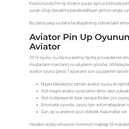
Kazinosunda Pin-Up Aviator yuvası ayrıca bölmədə yerlə
yuxarı üfüqi idarəetmə panelindəNişan qırmızı rənglə vurğ
Biz daha yaxşı və daha fərdiləşdirilmiş xidmət təklif etm
Aviator Pin Up Oyunun
Aviator
2019 oyunu -cu ildə buraxılmış Spribe provayderinin emu
müştərilərin mərclərini və uduşlarını görürlər. İstifadəçi
aviator oyunu Şanslı Təyyarənin son uçuşlarının tarixini 
Nişanı kliklədiyiniz zaman aviator oyunu iki rejimd
Slot maşını aviator oyna təmin etmir, lakin yüksək
Slot multiplayerdir. bilər oynaya Birdən çox oyunçu
Avtomatik oyunda, oyunu tam avtomatlaşdıran nağ
Gün, ay və arianne üçün statistik məlumatlar var.
Hesabın doldurulmasının minimum məbləği 50 manatdır. 