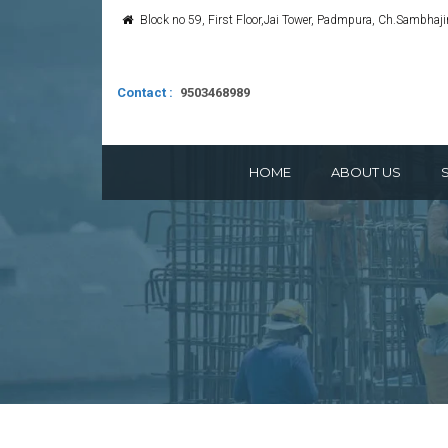
Block no 59, First Floor,Jai Tower, Padmpura, Ch.Sambhaj
Contact :
9503468989
HOME
ABOUT US