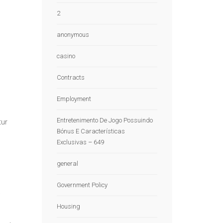
2
anonymous
casino
Contracts
Employment
Entretenimento De Jogo Possuindo
tur
Bónus E Características
Exclusivas – 649
general
Government Policy
.
Housing