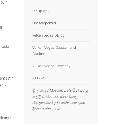
əyir.
PinUp apk
Uncategorized
ar
vulkan vegas DE login
təşkil
Vulkan Vegas Deutschland
Casino
Vulkan Vegas Germany
ənfəətin
казино
r iki
ශ්‍රී ලංකාවේ Mostbet ඔන්ලයින් ඔට්ටු
ඇල්ලීම: Mostbet සමඟ විශාල
ජයග්‍රහණයක් ලබා ගන්න සහ ප්‍රසාද
දීමනා ගන්න – 345
ısınız.