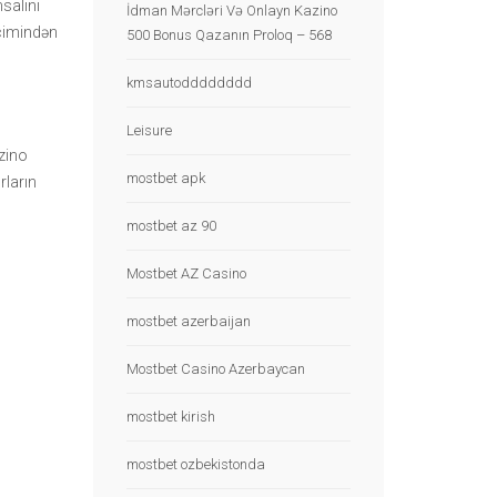
salını
İdman Mərcləri Və Onlayn Kazino
çimindən
500 Bonus Qazanın Proloq – 568
kmsautodddddddd
Leisure
azino
mostbet apk
rların
mostbet az 90
Mostbet AZ Casino
mostbet azerbaijan
Mostbet Casino Azerbaycan
mostbet kirish
mostbet ozbekistonda