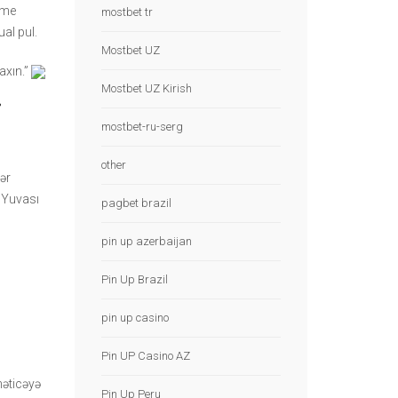
ame
mostbet tr
al pul.
Mostbet UZ
axın.”
Mostbet UZ Kirish
i
mostbet-ru-serg
other
ər
. Yuvası
pagbet brazil
pin up azerbaijan
Pin Up Brazil
pin up casino
Pin UP Casino AZ
nəticəyə
Pin Up Peru