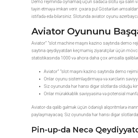
Demo rejimində oynamaq üçün sadəcə slotu işə salın və 
təyin etməyə imkan verir. çıxara pul Göstərilən əmsal
istifadə edə bilərsiniz. Slotunda aviator oyunu azerbayc
Aviator Oyununu Başqa
Aviator” “slot machine maşını kazino saytında demo reji
saytına qeydiyyatdan keçməmiş ziyarətçilər üçün mövcudd
statistikasında 1000 və ahora daha çox əmsalla qaliblər 
Aviator” “slot maşını kazino saytında demo rejimind
Onlar oyunu sistemləşdirməyə və xərclərin səviyy
Siz oyununda hər hansı digər slotlarda olduğu kimi 
Onlar mürəkkəblik səviyyəsinə və potensial mənfəə
Aviator-da qalib gəlmək üçün ödənişli alqoritmlərə inan
paylaşmayacaq. Siz oyununda hər hansı digər slotlarda o
Pin-up-da Necə Qeydiyyat