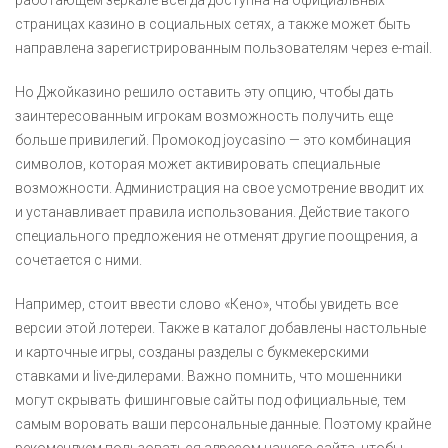
работающем зеркале всегда доступна на официальных
страницах казино в социальных сетях, а также может быть
направлена зарегистрированным пользователям через e-mail.
Но Джойказино решило оставить эту опцию, чтобы дать
заинтересованным игрокам возможность получить еще
больше привилегий. Промокод joycasino — это комбинация
символов, которая может активировать специальные
возможности. Администрация на свое усмотрение вводит их
и устанавливает правила использования. Действие такого
специального предложения не отменят другие поощрения, а
сочетается с ними.
Например, стоит ввести слово «Кено», чтобы увидеть все
версии этой лотереи. Также в каталог добавлены настольные
и карточные игры, созданы разделы с букмекерскими
ставками и live-дилерами. Важно помнить, что мошенники
могут скрывать фишинговые сайты под официальные, тем
самым воровать ваши персональные данные. Поэтому крайне