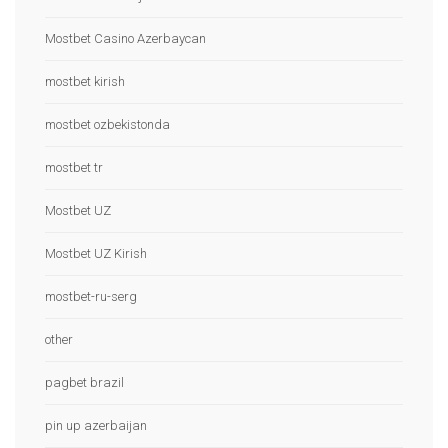
Mostbet Casino Azerbaycan
mostbet kirish
mostbet ozbekistonda
mostbet tr
Mostbet UZ
Mostbet UZ Kirish
mostbet-ru-serg
other
pagbet brazil
pin up azerbaijan