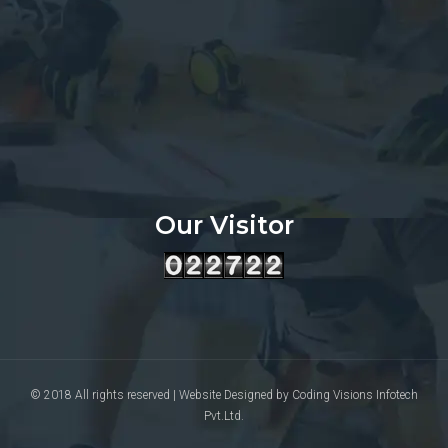
Our Visitor
© 2018 All rights reserved | Website Designed by
Coding Visions Infotech
Pvt.Ltd.