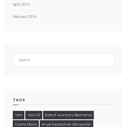
April 2014
February 2014
TAGS
1win
1win AZ
book of ra играть бесплатно
Casino Monro
en çok kazandıran slot oyunları