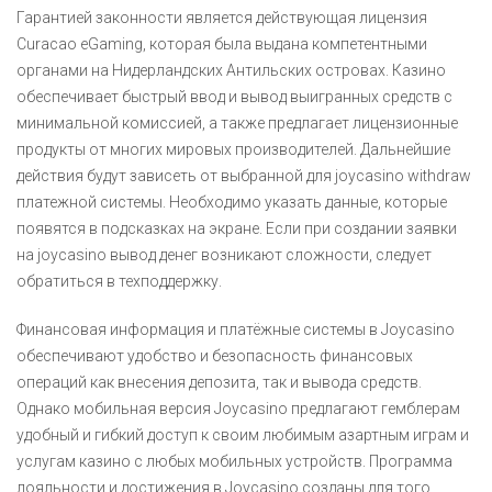
Гарантией законности является действующая лицензия
Curacao eGaming, которая была выдана компетентными
органами на Нидерландских Антильских островах. Казино
обеспечивает быстрый ввод и вывод выигранных средств с
минимальной комиссией, а также предлагает лицензионные
продукты от многих мировых производителей. Дальнейшие
действия будут зависеть от выбранной для joycasino withdraw
платежной системы. Необходимо указать данные, которые
появятся в подсказках на экране. Если при создании заявки
на joycasino вывод денег возникают сложности, следует
обратиться в техподдержку.
Финансовая информация и платёжные системы в Joycasino
обеспечивают удобство и безопасность финансовых
операций как внесения депозита, так и вывода средств.
Однако мобильная версия Joycasino предлагают гемблерам
удобный и гибкий доступ к своим любимым азартным играм и
услугам казино с любых мобильных устройств. Программа
лояльности и достижения в Joycasino созданы для того,