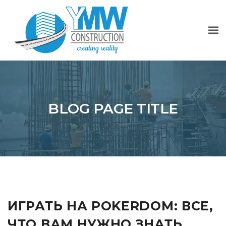
BLOG PAGE TITLE
ИГРАТЬ НА POKERDOM: ВСЕ,
ЧТО ВАМ НУЖНО ЗНАТЬ