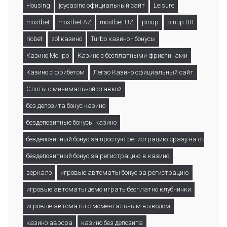
Housing
joycasino официальный сайт
Leisure
mostbet
mostbet AZ
mostbet UZ
pinup
pinup BR
riobet
sol казино
Turbo казино - бонусы
Казино Монро
Казино с бесплатными фриспинами
Казино с фрибетом
Легзо Казино официальный сайт
Слоты с минимальной ставкой
без депозита бонус казино
бездепозитные бонусы казино
бездепозитный бонус за простую регистрацию сразу на счет с в
бездепозитный бонус за регистрацию в казино
зеркало
игровые автоматы бонус за регистрацию
игровые автоматы демо играть бесплатно клубнички
игровые автоматы с моментальным выводом
казино аврора
казино без депозита