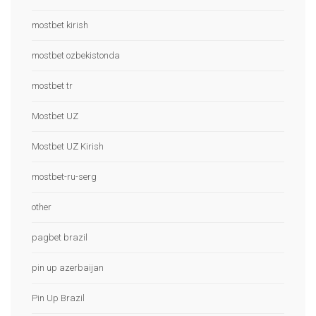
mostbet kirish
mostbet ozbekistonda
mostbet tr
Mostbet UZ
Mostbet UZ Kirish
mostbet-ru-serg
other
pagbet brazil
pin up azerbaijan
Pin Up Brazil