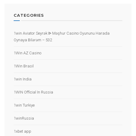
CATEGORIES
1win Aviator Seyrək ᐉ Məşhur Casino Oyununu Harada
Oynaya Bilərəm – 532
1Win AZ Casino
1Win Brasil
1win India
1WIN Official In Russia
1win Turkiye
1winRussia
1xbet app