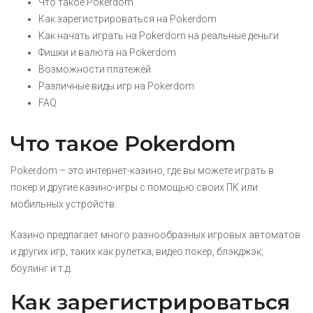
Что такое Pokerdom
Как зарегистрироваться на Pokerdom
Как начать играть на Pokerdom на реальные деньги
Фишки и валюта на Pokerdom
Возможности платежей
Различные виды игр на Pokerdom
FAQ
Что такое Pokerdom
Pokerdom – это интернет-казино, где вы можете играть в
покер и другие казино-игры с помощью своих ПК или
мобильных устройств.
Казино предлагает много разнообразных игровых автоматов
и других игр, таких как рулетка, видео покер, блэкджэк,
боулинг и т.д.
Как зарегистрироваться