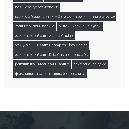
казино бонус без депозит
казино с бездепозитным бонусом за регистрацию с выводом
лучшие онлайн казино
онлайн казино на рубли
официальный сайт Aurora Casino
официальный сайт Champion Slots Casino
официальный сайт Drip Casino
покерОк
рейтинг лучших онлайн казино
свит бонанза демо
фриспины за регистрацию без депозита