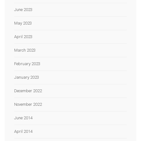
June 2023
May 2023
April 2023
March 2023
February 2023
January 2023
December 2022
November 2022
June 2014
April 2014