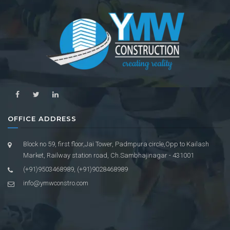
OFFICE ADDRESS
Block no 59, first floor,Jai Tower, Padmpura circle,Opp to Kailash
Market, Railway station road, Ch.Sambhajinagar - 431001
(+91)9503468989, (+91)9028468989
info@ymwconstro.com