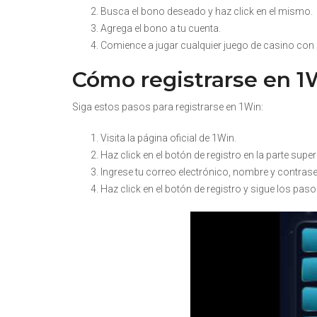
Busca el bono deseado y haz click en el mismo.
Agrega el bono a tu cuenta.
Comience a jugar cualquier juego de casino con e
Cómo registrarse en 1
Siga estos pasos para registrarse en 1Win:
Visita la página oficial de 1Win.
Haz click en el botón de registro en la parte super
Ingrese tu correo electrónico, nombre y contras
Haz click en el botón de registro y sigue los paso