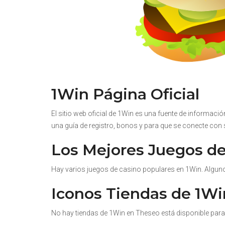
1Win Página Oficial
El sitio web oficial de 1Win es una fuente de informació
una guía de registro, bonos y para que se conecte con s
Los Mejores Juegos d
Hay varios juegos de casino populares en 1Win. Algunos 
Iconos Tiendas de 1Wi
No hay tiendas de 1Win en Theseo está disponible para