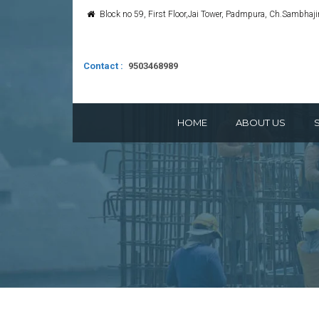
Block no 59, First Floor,Jai Tower, Padmpura, Ch.Sambhaj
Contact :
9503468989
HOME
ABOUT US