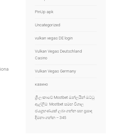
PinUp apk
Uncategorized
vulkan vegas DE login
Vulkan Vegas Deutschland
Casino
ciona
Vulkan Vegas Germany
казино
ශ්‍රී ලංකාවේ Mostbet ඔන්ලයින් ඔට්ටු
ඇල්ලීම: Mostbet සමඟ විශාල
ජයග්‍රහණයක් ලබා ගන්න සහ ප්‍රසාද
දීමනා ගන්න – 345