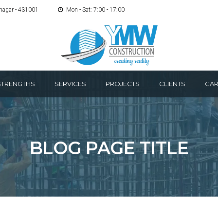
inagar - 431001
Mon - Sat: 7:00 - 17:00
STRENGTHS
SERVICES
PROJECTS
CLIENTS
CAR
BLOG PAGE TITLE