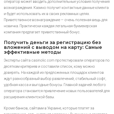
оператор может вводить дополнительные условия получения
вознаграждения. Казино получит контактные данные клиента
и будет использовать их в своих рекламных целях.
Приветственное вознаграждение — очень полезная вещь для
новичка. Практически каждая легальная букмекерская
компания предлагает приветственный бонус.
Получить деньги за регистрацию без
вложений с выводом на карту: Самые
эффективные методы
Эксперты сайта casinolic.com протестировали операторов по
десяткам критериев и составили список, кому можно
доверять. На каждой из предложенных площадок клиентов
ждут разнообразный выбор развлечений, стабильный софт,
удобная касса и выгодные бонусы. Главной задачей любого
оператора становится привлечение новых пользователей для
расширения клиентской базы.
Кроме банков, сайтами в Украине, которые платят за