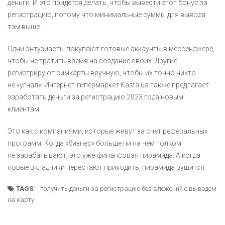
деньги. И это придется делать, чтобы вывести этот бонус за
регистрацию, потому что минимальные суммы для вывода
там выше.
Одни энтузиасты покупают готовые аккаунты в мессенджере,
чтобы не тратить время на создание своих. Другие
регистрируют симкарты вручную, чтобы их точно никто
не «угнал». Интернет-гипермаркет Kasta.ua также предлагает
заработать деньги за регистрацию 2023 года новым
клиентам.
Это как с компаниями, которые живут за счет реферальных
программ. Когда «бизнес» больше ни на чем толком
не зарабатывают, это уже финансовая пирамида. А когда
новые вкладчики перестают приходить, пирамида рушится.
TAGS:
получить деньги за регистрацию без вложений с выводом
на карту