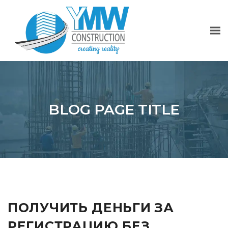
BLOG PAGE TITLE
ПОЛУЧИТЬ ДЕНЬГИ ЗА
РЕГИСТРАЦИЮ БЕЗ