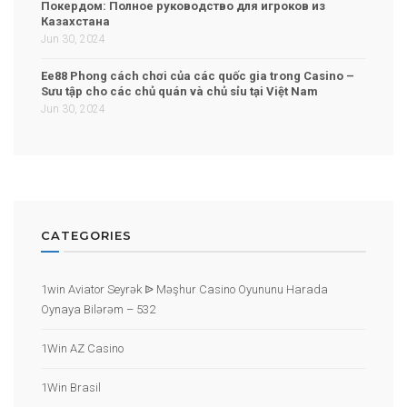
Покердом: Полное руководство для игроков из
Казахстана
Jun 30, 2024
Ee88 Phong cách chơi của các quốc gia trong Casino –
Sưu tập cho các chủ quán và chủ sỉu tại Việt Nam
Jun 30, 2024
CATEGORIES
1win Aviator Seyrək ᐉ Məşhur Casino Oyununu Harada
Oynaya Bilərəm – 532
1Win AZ Casino
1Win Brasil