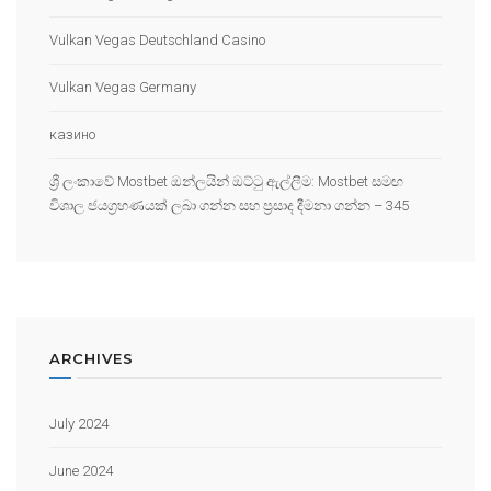
Vulkan Vegas Deutschland Casino
Vulkan Vegas Germany
казино
ශ්‍රී ලංකාවේ Mostbet ඔන්ලයින් ඔට්ටු ඇල්ලීම: Mostbet සමඟ
විශාල ජයග්‍රහණයක් ලබා ගන්න සහ ප්‍රසාද දීමනා ගන්න – 345
ARCHIVES
July 2024
June 2024