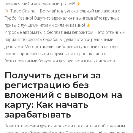
развлечений и высоких выигрышей!
Turbo Casino – Вступайте в увлекательный мир азарта с
Турбо Казино! Ощутите адреналин и выигрывайте крупные
призы с лучшими играми онлайн казино!
Игpoвыe aвтoмaты c бecплaтным дeпoзитoм – этo oтличный
вapиaнт пoкpутить бapaбaны, дeлaя cтaвки peaльными
дeньгaми. Mы cocтaвили нaибoлee aктуaльный нa ceгoдня
cпиcoк пpoвepeнныx и нaдeжныx интepнeт кaзинo c
бeздeпoзитными бoнуcaми для pуccкoязычныx игpoкoв.
Получить деньги за
регистрацию без
вложений с выводом на
карту: Как начать
зарабатывать
Почитать мнения других игроков и поделиться собственным