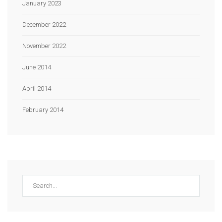
January 2023
December 2022
November 2022
June 2014
April 2014
February 2014