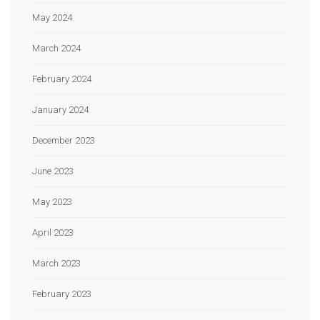
May 2024
March 2024
February 2024
January 2024
December 2023
June 2023
May 2023
April 2023
March 2023
February 2023