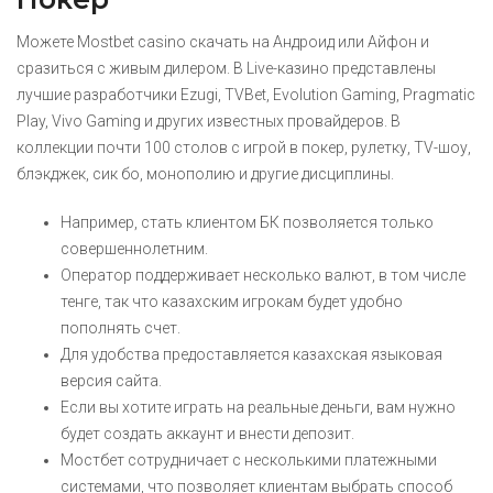
Можете Mostbet casino скачать на Андроид или Айфон и
сразиться с живым дилером. В Live-казино представлены
лучшие разработчики Ezugi, TVBet, Evolution Gaming, Pragmatic
Play, Vivo Gaming и других известных провайдеров. В
коллекции почти 100 столов с игрой в покер, рулетку, TV-шоу,
блэкджек, сик бо, монополию и другие дисциплины.
Например, стать клиентом БК позволяется только
совершеннолетним.
Оператор поддерживает несколько валют, в том числе
тенге, так что казахским игрокам будет удобно
пополнять счет.
Для удобства предоставляется казахская языковая
версия сайта.
Если вы хотите играть на реальные деньги, вам нужно
будет создать аккаунт и внести депозит.
Мостбет сотрудничает с несколькими платежными
системами, что позволяет клиентам выбрать способ