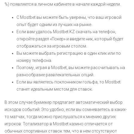
%) появляется в личном кабинете в начале каждой недели.
С Mostbet вы можете быть уверены, что ваш игровой
опыт будет одним из лучших на рынке.
Если вам удалось Mostbet KZ скачать на телефон,
откройте раздел «Покер» и введите ник, который будет
отображаться за игровым столом.
Вы можете выбрать регистрацию в один клик или по
номеру телефона.
Поэтому, играя в Mostbet, вы можете рассчитывать на
разнообразие развлекательных опций.
Если вы являетесь поклонником гольфа, то Mostbet
станет идеальным местом для ставок.
В этом случае букмекер предлагает автоматический выбор
исходов событий. Это удобно, если вы сомневаетесь в каких-
то матчах, тогда можно прислушаться к мнению других
игроков. Тотализатор в Mostbet казино отличается от
обычных спортивных ставок тем, что в нем отсутствуют