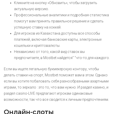
Кликните на кнопку «Обновить», чтобы загрузить
актуальную версию.
Профессиональные аналитики и подробная статистика
помогут вам принять правильное решение и сделать
успешную ставку на хоккей.
Для игроков из Казахстана доступны все способы
платежей, включая банковские карты, электронные
кошельки и криптовалюты.
Независимо от того, какой вид ставок вы
предпочитаете, в Mostbet найдется” “что-то для каждого.
Если вы ищете легальную букмекерскую контору, чтобы
делать ставки на спорт, Mostbet поможет вам в этом. Однако
если вы хотите побаловать себя разнообразными азартными
играми, то зеркало : это то, что вам нужно. И раздел казино, и
раздел casino-LIVE предлагают игрокам одинаковые
возможности, так что все сводится к личным предпочтениям.
Онлайн-слоты