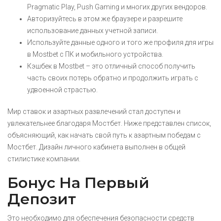
Pragmatic Play, Push Gaming и многих других вендоров.
Авторизуйтесь в этом же браузере и разрешите
использование данных учетной записи.
Используйте данные одного и того же профиля для игры
в Mostbet с ПК и мобильного устройства.
Кэшбек в Mostbet – это отличный способ получить
часть своих потерь обратно и продолжить играть с
удвоенной страстью.
Мир ставок и азартных развлечений стал доступен и
увлекательнее благодаря Мостбет. Ниже представлен список,
объясняющий, как начать свой путь к азартным победам с
Мостбет. Дизайн личного кабинета выполнен в общей
стилистике компании.
Бонус На Первый
Депозит
Это необходимо для обеспечения безопасности средств