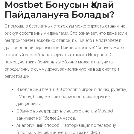
Mostbet Бонусын Қалай
Пайдалануға Болады?
С помощью бесплатных ставок вы можете делать ставки, не
рискуя собственными деньгами. Это означает, что даже если
вы проиграете несколько ставок, вы ничего не потеряете в
долгосрочной перспективе. Приветственные” “бонусы – это
отличный способ начать делать ставки в Интернете. С
помощью таких бонусов вы обычно можете получить
определенную сумму денег, зачисленную на ваш счет при
регистрации.
В коллекции почти 100 столов с игрой в покер, рулетку,
TV-шоу, блэкджек, сик бо, монополию и другие
дисциплины.
Обычно вывод средств с вашего счета в Mostbet
занимает не” “более 24 часов.
Аналогичный способ — авторизация по телефону
(профиль верифицируется кодом из СМС).