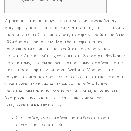
Игроки оперативно получают доступ к личному кабинету,
могут сразу после пополнения счета начать делать ставки на
спорт или в онлайн-казино. Доступное для устройств на базе
iOS и Android, приложение Мостбет предлагает все
возможности официального сайта в легкодоступном
формате. И не волнуйтесь, если вы не найдете его в Play Market
– это потому, что там запрещено программное обеспечение,
связанное с азартными играми. Aviator от Mostbet – это
популярная игра, которая позволяет делать ставки на спорт
захватывающим и инновационным способом. В игре
представлены динамические коэффициенты, позволяющие
быстро увеличить выигрыш, если шансы на успех
складываются в вашу пользу.
Это необходимо для обеспечения безопасности
средств пользователей.