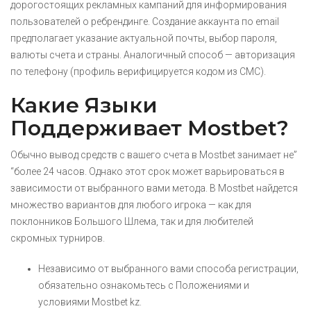
дорогостоящих рекламных кампаний для информирования
пользователей о ребрендинге. Создание аккаунта по email
предполагает указание актуальной почты, выбор пароля,
валюты счета и страны. Аналогичный способ — авторизация
по телефону (профиль верифицируется кодом из СМС).
Какие Языки
Поддерживает Mostbet?
Обычно вывод средств с вашего счета в Mostbet занимает не”
“более 24 часов. Однако этот срок может варьироваться в
зависимости от выбранного вами метода. В Mostbet найдется
множество вариантов для любого игрока — как для
поклонников Большого Шлема, так и для любителей
скромных турниров.
Независимо от выбранного вами способа регистрации,
обязательно ознакомьтесь с Положениями и
условиями Mostbet kz.