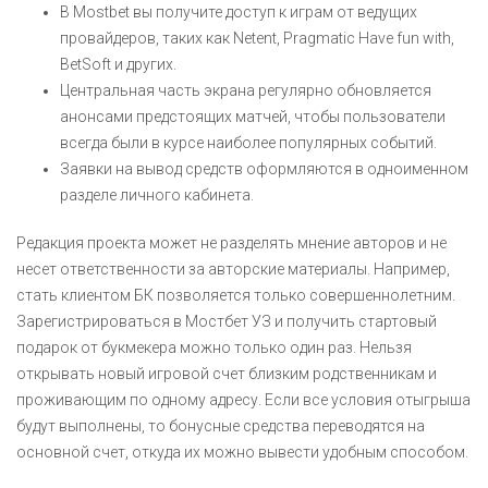
В Mostbet вы получите доступ к играм от ведущих
провайдеров, таких как Netent, Pragmatic Have fun with,
BetSoft и других.
Центральная часть экрана регулярно обновляется
анонсами предстоящих матчей, чтобы пользователи
всегда были в курсе наиболее популярных событий.
Заявки на вывод средств оформляются в одноименном
разделе личного кабинета.
Редакция проекта может не разделять мнение авторов и не
несет ответственности за авторские материалы. Например,
стать клиентом БК позволяется только совершеннолетним.
Зарегистрироваться в Мостбет УЗ и получить стартовый
подарок от букмекера можно только один раз. Нельзя
открывать новый игровой счет близким родственникам и
проживающим по одному адресу. Если все условия отыгрыша
будут выполнены, то бонусные средства переводятся на
основной счет, откуда их можно вывести удобным способом.