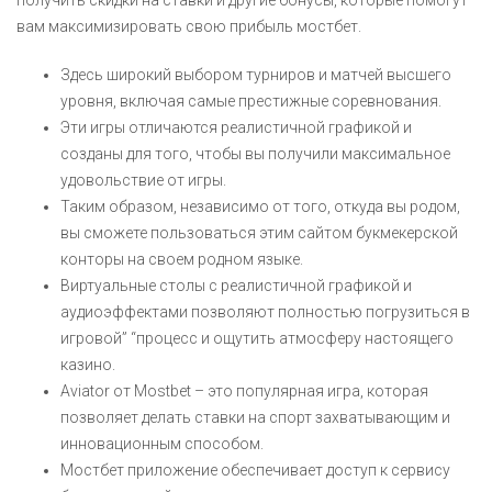
получить скидки на ставки и другие бонусы, которые помогут
вам максимизировать свою прибыль
мостбет
.
Здесь широкий выбором турниров и матчей высшего
уровня, включая самые престижные соревнования.
Эти игры отличаются реалистичной графикой и
созданы для того, чтобы вы получили максимальное
удовольствие от игры.
Таким образом, независимо от того, откуда вы родом,
вы сможете пользоваться этим сайтом букмекерской
конторы на своем родном языке.
Виртуальные столы с реалистичной графикой и
аудиоэффектами позволяют полностью погрузиться в
игровой” “процесс и ощутить атмосферу настоящего
казино.
Aviator от Mostbet – это популярная игра, которая
позволяет делать ставки на спорт захватывающим и
инновационным способом.
Мостбет приложение обеспечивает доступ к сервису