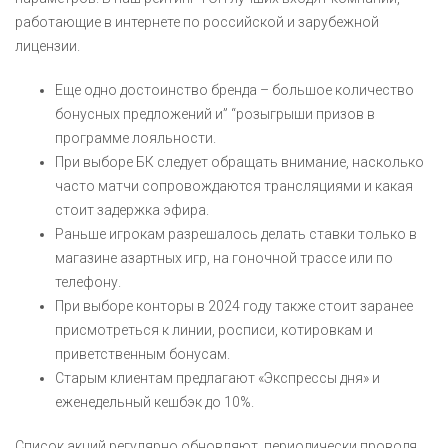
работающие в интернете по российской и зарубежной
лицензии.
Еще одно достоинство бренда – большое количество
бонусных предложений и” “розыгрыши призов в
программе лояльности.
При выборе БК следует обращать внимание, насколько
часто матчи сопровождаются трансляциями и какая
стоит задержка эфира.
Раньше игрокам разрешалось делать ставки только в
магазине азартных игр, на гоночной трассе или по
телефону.
При выборе конторы в 2024 году также стоит заранее
присмотреться к линии, росписи, котировкам и
приветственным бонусам.
Старым клиентам предлагают «Экспрессы дня» и
еженедельный кешбэк до 10%.
Список акций регулярно обновляют, периодически проводя