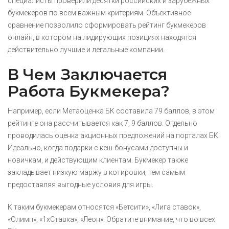
специалисты проверили десятки российских и зарубежных
букмекеров по всем важным критериям. Объективное
сравнение позволило сформировать рейтинг букмекеров
онлайн, в котором на лидирующих позициях находятся
действительно лучшие и легальные компании.
В Чем Заключается
Работа Букмекера?
Например, если Метаоценка БК составила 79 баллов, в этом
рейтинге она рассчитывается как 7, 9 баллов. Отдельно
проводилась оценка акционных предложений на порталах БК.
Идеально, когда подарки с кеш-бонусами доступны и
новичкам, и действующим клиентам. Букмекер также
закладывает низкую маржу в котировки, тем самым
предоставляя выгодные условия для игры.
К таким букмекерам относятся «Бетсити», «Лига ставок»,
«Олимп», «1хСтавка», «Леон». Обратите внимание, что во всех