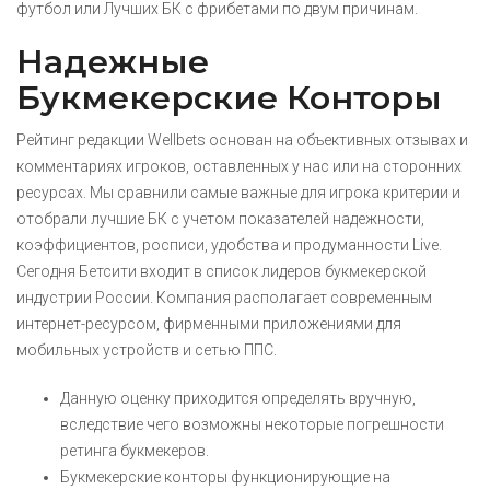
футбол или Лучших БК с фрибетами по двум причинам.
Надежные
Букмекерские Конторы
Рейтинг редакции Wellbets основан на объективных отзывах и
комментариях игроков, оставленных у нас или на сторонних
ресурсах. Мы сравнили самые важные для игрока критерии и
отобрали лучшие БК с учетом показателей надежности,
коэффициентов, росписи, удобства и продуманности Live.
Сегодня Бетсити входит в список лидеров букмекерской
индустрии России. Компания располагает современным
интернет-ресурсом, фирменными приложениями для
мобильных устройств и сетью ППС.
Данную оценку приходится определять вручную,
вследствие чего возможны некоторые погрешности
ретинга букмекеров.
Букмекерские конторы функционирующие на