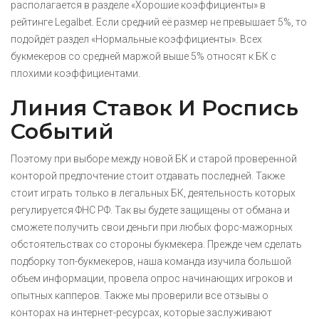
располагается в разделе «Хорошие коэффициенты» в
рейтинге Legalbet. Если средний её размер не превышает 5%, то
подойдёт раздел «Нормальные коэффициенты». Всех
букмекеров со средней маржой выше 5% относят к БК с
плохими коэффициентами.
Линия Ставок И Роспись
Событий
Поэтому при выборе между новой БК и старой проверенной
конторой предпочтение стоит отдавать последней. Также
стоит играть только в легальных БК, деятельность которых
регулируется ФНС РФ. Так вы будете защищены от обмана и
сможете получить свои деньги при любых форс-мажорных
обстоятельствах со стороны букмекера. Прежде чем сделать
подборку топ-букмекеров, наша команда изучила большой
объем информации, провела опрос начинающих игроков и
опытных капперов. Также мы проверили все отзывы о
конторах на интернет-ресурсах, которые заслуживают