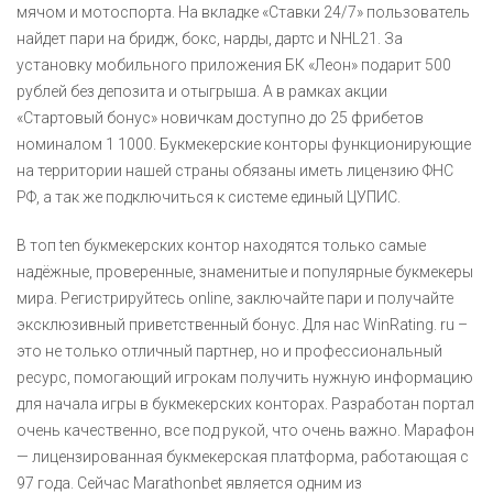
мячом и мотоспорта. На вкладке «Ставки 24/7» пользователь
найдет пари на бридж, бокс, нарды, дартс и NHL21. За
установку мобильного приложения БК «Леон» подарит 500
рублей без депозита и отыгрыша. А в рамках акции
«Стартовый бонус» новичкам доступно до 25 фрибетов
номиналом 1 1000. Букмекерские конторы функционирующие
на территории нашей страны обязаны иметь лицензию ФНС
РФ, а так же подключиться к системе единый ЦУПИС.
В топ ten букмекерских контор находятся только самые
надёжные, проверенные, знаменитые и популярные букмекеры
мира. Регистрируйтесь online, заключайте пари и получайте
эксклюзивный приветственный бонус. Для нас WinRating. ru –
это не только отличный партнер, но и профессиональный
ресурс, помогающий игрокам получить нужную информацию
для начала игры в букмекерских конторах. Разработан портал
очень качественно, все под рукой, что очень важно. Марафон
— лицензированная букмекерская платформа, работающая с
97 года. Сейчас Marathonbet является одним из