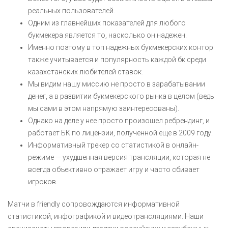
реальных пользователей.
Одним из главнейших показателей для любого
букмекера является то, насколько он надежен.
Именно поэтому в топ надежных букмекерских контор
также учитывается и популярность каждой бк среди
казахстанских любителей ставок.
Мы видим нашу миссию не просто в зарабатывании
денег, а в развитии букмекерского рынка в целом (ведь
мы сами в этом напрямую заинтересованы).
Однако на деле у нее просто произошел ребрендинг, и
работает БК по лицензии, полученной еще в 2009 году.
Информативный трекер со статистикой в онлайн-
режиме — ухудшенная версия трансляции, которая не
всегда объективно отражает игру и часто сбивает
игроков.
Матчи в friendly сопровождаются информативной
статистикой, инфографикой и видеотрансляциями. Наши