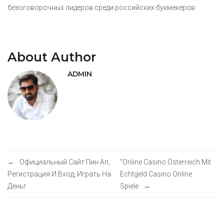
безоговорочных лидеров среди российских букмекеров.
About Author
ADMIN
Post
Официальный Сайт Пин Ап,
“Online Casino Österreich Mit
Регистрация И Вход, Играть На
Echtgeld Casino Online
navigation
Деньг
Spiele