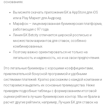
основаниях.
Вы можете скачать приложение БК в AppStore для iOS
или в Play Маркет для Андроид.
Марафон — лицензированная букмекерская платформа,
работающая с 97 года.
Линия БК Betcity отличается широкой росписью и
множеством вариантов для ставок, особенно
комбинированных.
Поэтому важно ориентироваться не только на
легальность и надежность, но и на свои предпочтения.
Это легальные букмекеры с хорошими коэффициентами,
привлекательной бонусной программой и удобными
системами платежей. Кратко расскажем о каждой компании и
постараемся выделить их основные преимущества. Ниже
приведем подробные таблицы с формированием итоговой
оценки рейтинга лучших букмекерских контор. Мы не брали в
расчет другие рейтинги, например, Лучших БК для ставок на