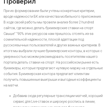
Проверил
При их формировании были учтены конкретные критерии,
вроде надежности БК или качества мобильного приложения.
В ходе своей работы мы провели анализ более 2 hundred
сайтов, где можно делать букмекерские ставки на спорт.
Свыше” “90% этих ресурсов нам пришлось отсеять из-за
сомнительной надежности, плохой адаптации под
русскоязычных пользователей и других важных критериев. В
итоге мы выбрали лучшие букмекерские конторы, в которых с
уверенностью можем рекомендовать посетителям нашего
портала делать ставки на спорт. На российском рынке есть
букмекеры, которые предлагают нулевую маржу на отдельные
события. Букмекерская контора предлагает клиентам
получить повышенные выигрыши и выгодные коэффициенты
на матчи.
Добавив сюда регулярные трансляции матчей, хороший
сервис для Live-ставок и широкую роспись в линии,