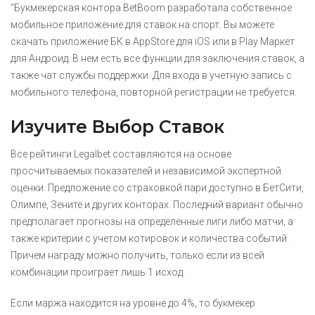
“Букмекерская контора BetBoom разработала собственное
мобильное приложение для ставок на спорт. Вы можете
скачать приложение БК в AppStore для iOS или в Play Маркет
для Андроид. В нем есть все функции для заключения ставок, а
также чат службы поддержки. Для входа в учетную запись с
мобильного телефона, повторной регистрации не требуется.
Изучите Выбор Ставок
Все рейтинги Legalbet составляются на основе
просчитываемых показателей и независимой экспертной
оценки. Предложение со страховкой пари доступно в БетСити,
Олимпе, Зените и других конторах. Последний вариант обычно
предполагает прогнозы на определенные лиги либо матчи, а
также критерии с учетом котировок и количества событий.
Причем награду можно получить, только если из всей
комбинации проиграет лишь 1 исход.
Если маржа находится на уровне до 4%, то букмекер