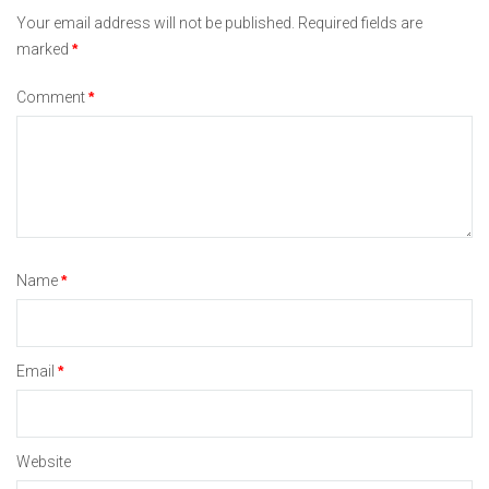
Your email address will not be published.
Required fields are
marked
*
Comment
*
Name
*
Email
*
Website