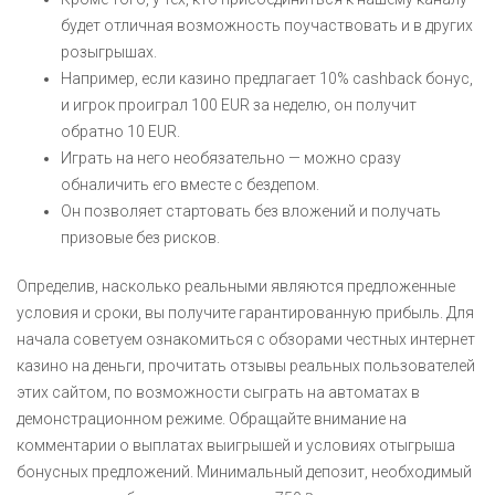
будет отличная возможность поучаствовать и в других
розыгрышах.
Например, если казино предлагает 10% cashback бонус,
и игрок проиграл 100 EUR за неделю, он получит
обратно 10 EUR.
Играть на него необязательно — можно сразу
обналичить его вместе с бездепом.
Он позволяет стартовать без вложений и получать
призовые без рисков.
Определив, насколько реальными являются предложенные
условия и сроки, вы получите гарантированную прибыль. Для
начала советуем ознакомиться с обзорами честных интернет
казино на деньги, прочитать отзывы реальных пользователей
этих сайтом, по возможности сыграть на автоматах в
демонстрационном режиме. Обращайте внимание на
комментарии о выплатах выигрышей и условиях отыгрыша
бонусных предложений. Минимальный депозит, необходимый