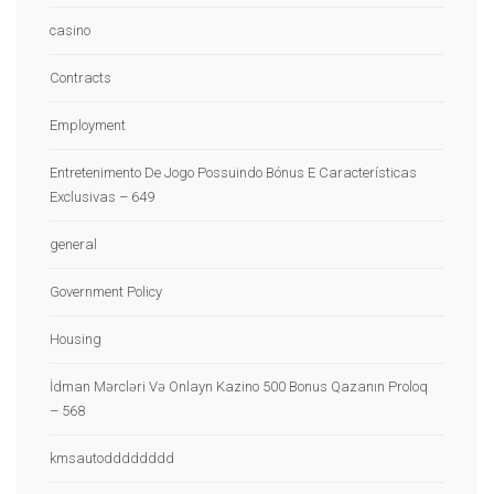
casino
Contracts
Employment
Entretenimento De Jogo Possuindo Bónus E Características
Exclusivas – 649
general
Government Policy
Housing
İdman Mərcləri Və Onlayn Kazino 500 Bonus Qazanın Proloq
– 568
kmsautodddddddd