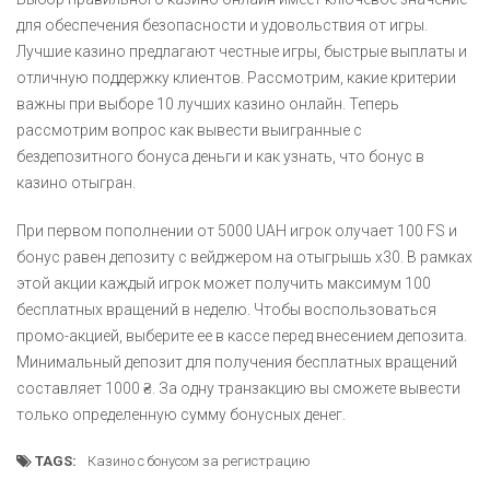
для обеспечения безопасности и удовольствия от игры.
Лучшие казино предлагают честные игры, быстрые выплаты и
отличную поддержку клиентов. Рассмотрим, какие критерии
важны при выборе 10 лучших казино онлайн. Теперь
рассмотрим вопрос как вывести выигранные с
бездепозитного бонуса деньги и как узнать, что бонус в
казино отыгран.
При первом пополнении от 5000 UAH игрок олучает 100 FS и
бонус равен депозиту с вейджером на отыгрышь x30. В рамках
этой акции каждый игрок может получить максимум 100
бесплатных вращений в неделю. Чтобы воспользоваться
промо-акцией, выберите ее в кассе перед внесением депозита.
Минимальный депозит для получения бесплатных вращений
составляет 1000 ₴. За одну транзакцию вы сможете вывести
только определенную сумму бонусных денег.
TAGS:
Казино с бонусом за регистрацию