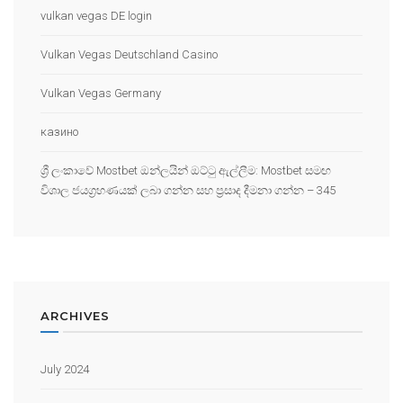
vulkan vegas DE login
Vulkan Vegas Deutschland Casino
Vulkan Vegas Germany
казино
ශ්‍රී ලංකාවේ Mostbet ඔන්ලයින් ඔට්ටු ඇල්ලීම: Mostbet සමඟ
විශාල ජයග්‍රහණයක් ලබා ගන්න සහ ප්‍රසාද දීමනා ගන්න – 345
ARCHIVES
July 2024