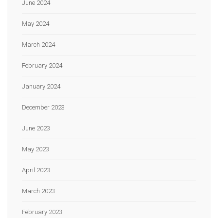
June 2024
May 2024
March 2024
February 2024
January 2024
December 2023
June 2023
May 2023
April 2023
March 2023
February 2023