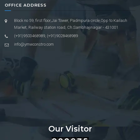
OFFICE ADDRESS
Block no 59, first floor,Jai Tower, Padmpura circle,Opp to Kailash
Market, Railway station road, Ch.Sambhajinagar - 431001
(+91)9503468989, (+91)9028468989
info@ymwconstro.com
Our Visitor