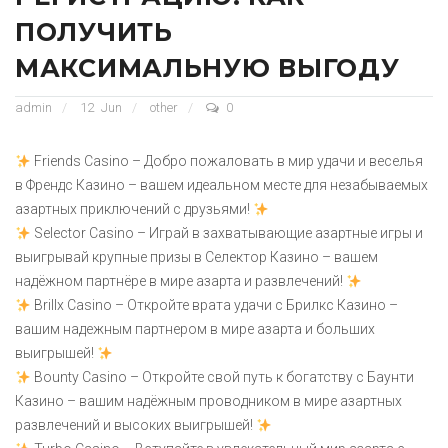
ПОЛУЧИТЬ
МАКСИМАЛЬНУЮ ВЫГОДУ
admin
12
Jun
other
0
Friends Casino – Добро пожаловать в мир удачи и веселья
в Френдс Казино – вашем идеальном месте для незабываемых
азартных приключений с друзьями!
Selector Casino – Играй в захватывающие азартные игры и
выигрывай крупные призы в Селектор Казино – вашем
надёжном партнёре в мире азарта и развлечений!
Brillx Casino – Откройте врата удачи с Брилкс Казино –
вашим надежным партнером в мире азарта и больших
выигрышей!
Bounty Casino – Откройте свой путь к богатству с Баунти
Казино – вашим надёжным проводником в мире азартных
развлечений и высоких выигрышей!