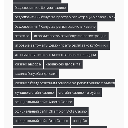
бездепозитные бонусы казино
бездепозитный бонус за простую регистрацию сразу на счет с в
бездепозитный бонус за регистрацию в казино
зеркало
игровые автоматы бонус за регистрацию
игровые автоматы демо играть бесплатно клубнички
игровые автоматы с моментальным выводом
казино аврора
казино без депозита
казино бонус без депозит
казино с бездепозитным бонусом за регистрацию с выводом
лучшие онлайн казино
онлайн казино на рубли
официальный сайт Aurora Casino
официальный сайт Champion Slots Casino
официальный сайт Drip Casino
покерОк