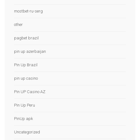
mostbet-ru-serg
other
pagbet brazil
pin up azerbaijan
Pin Up Brazil
pin up casino
Pin UP Casino AZ
Pin Up Peru
PinUp apk
Uncategorized