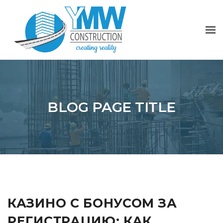
BLOG PAGE TITLE
КАЗИНО С БОНУСОМ ЗА
РЕГИСТРАЦИЮ: КАК