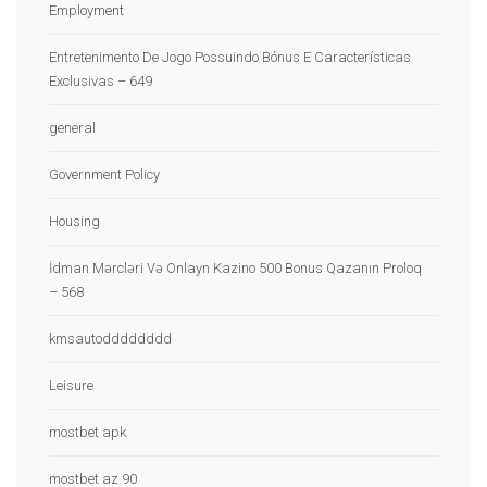
Employment
Entretenimento De Jogo Possuindo Bónus E Características
Exclusivas – 649
general
Government Policy
Housing
İdman Mərcləri Və Onlayn Kazino 500 Bonus Qazanın Proloq
– 568
kmsautodddddddd
Leisure
mostbet apk
mostbet az 90