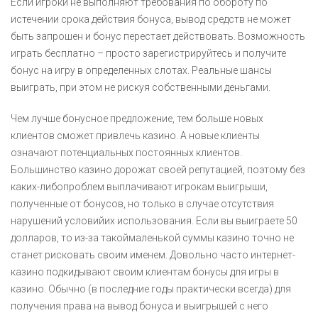
Если игроки не выполняют требования по обороту по
истечении срока действия бонуса, вывод средств не может
быть запрошен и бонус перестает действовать. Возможность
играть бесплатно – просто зарегистрируйтесь и получите
бонус на игру в определенных слотах. Реальные шансы
выиграть, при этом не рискуя собственными деньгами.
Чем лучше бонусное предложение, тем больше новых
клиентов сможет привлечь казино. А новые клиенты
означают потенциальных постоянных клиентов.
Большинство казино дорожат своей репутацией, поэтому без
каких-либопроблем выплачивают игрокам выигрыши,
полученные от бонусов, но только в случае отсутствия
нарушений условийих использования. Если вы выиграете 50
долларов, то из-за такоймаленькой суммы казино точно не
станет рисковать своим именем. Довольно часто интернет-
казино подкидывают своим клиентам бонусы для игры в
казино. Обычно (в последние годы практически всегда) для
получения права на вывод бонуса и выигрышей с него