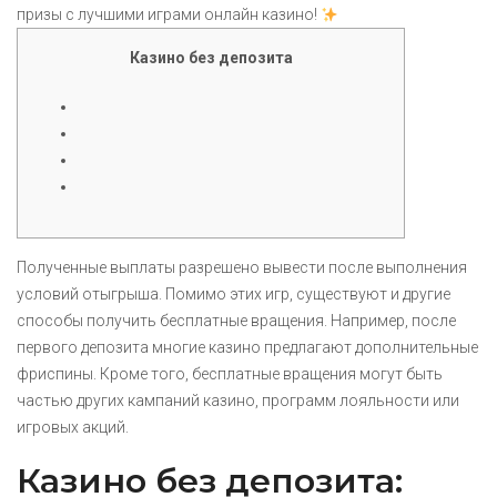
призы с лучшими играми онлайн казино!
Казино без депозита
Полученные выплаты разрешено вывести после выполнения
условий отыгрыша. Помимо этих игр, существуют и другие
способы получить бесплатные вращения. Например, после
первого депозита многие казино предлагают дополнительные
фриспины. Кроме того, бесплатные вращения могут быть
частью других кампаний казино, программ лояльности или
игровых акций.
Казино без депозита: