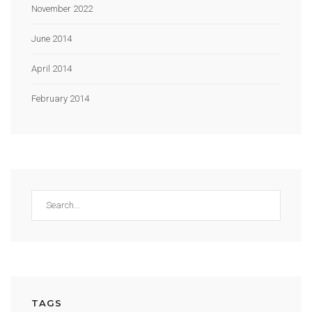
November 2022
June 2014
April 2014
February 2014
TAGS