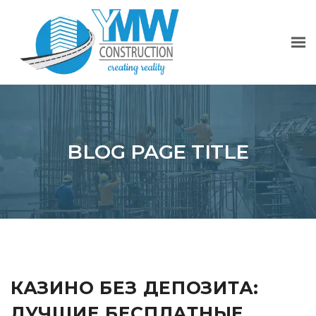
BLOG PAGE TITLE
КАЗИНО БЕЗ ДЕПОЗИТА:
ЛУЧШИЕ БЕСПЛАТНЫЕ