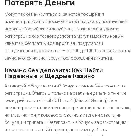
Потерять Деньги
Могут также начисляться в качестве поощрения
администрацией по своему усмотрению уже существующим
игрокам. Российские и зарубежные казино с бонусом за
регистрацию без первого депозита могут выдавать новым
клиентам бесплатный банкролл. Он представлен
определенной суммой денег — от 200 до 1000 рублей. Средства
зачисляются на счет сразу после создания аккаунта.
Казино без депозита: Как Найти
Надежные и Щедрые Казино
Активируйте бездепозитный бонус в течение 24 часов после
регистрации. Отыгрыш только на реальные деньги в течение
семи дней в слоте “Fruits Of Luxor” (Mascot Gaming). Все
сперва прочитал внимательно, зарегистрировался по ссылке,
написал на почту кодовое слово, но в итоге ни ответа, ни
бонуса, ни привета… Бездепозитные бонусы за регистрацию,
это конечно отличный вариант, но они могут быть