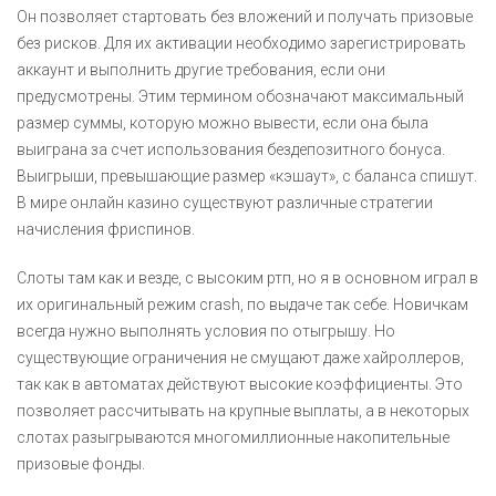
Он позволяет стартовать без вложений и получать призовые
без рисков. Для их активации необходимо зарегистрировать
аккаунт и выполнить другие требования, если они
предусмотрены. Этим термином обозначают максимальный
размер суммы, которую можно вывести, если она была
выиграна за счет использования бездепозитного бонуса.
Выигрыши, превышающие размер «кэшаут», с баланса спишут.
В мире онлайн казино существуют различные стратегии
начисления фриспинов.
Слоты там как и везде, с высоким ртп, но я в основном играл в
их оригинальный режим crash, по выдаче так себе. Новичкам
всегда нужно выполнять условия по отыгрышу. Но
существующие ограничения не смущают даже хайроллеров,
так как в автоматах действуют высокие коэффициенты. Это
позволяет рассчитывать на крупные выплаты, а в некоторых
слотах разыгрываются многомиллионные накопительные
призовые фонды.