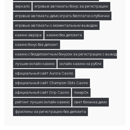
зеркало
игровые автоматы бонус за регистрацию
игровые автоматы демо играть бесплатно клубнички
игровые автоматы с моментальным выводом
казино аврора
казино без депозита
казино бонус без депозит
казино с бездепозитным бонусом за регистрацию с выводом
лучшие онлайн казино
онлайн казино на рубли
официальный сайт Aurora Casino
официальный сайт Champion Slots Casino
официальный сайт Drip Casino
покерОк
рейтинг лучших онлайн казино
свит бонанза демо
фриспины за регистрацию без депозита