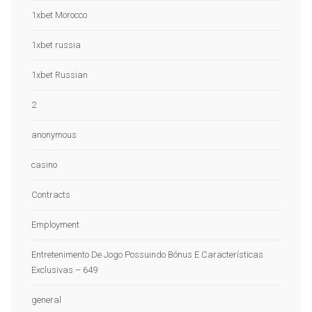
1xbet Morocco
1xbet russia
1xbet Russian
2
anonymous
casino
Contracts
Employment
Entretenimento De Jogo Possuindo Bónus E Características
Exclusivas – 649
general