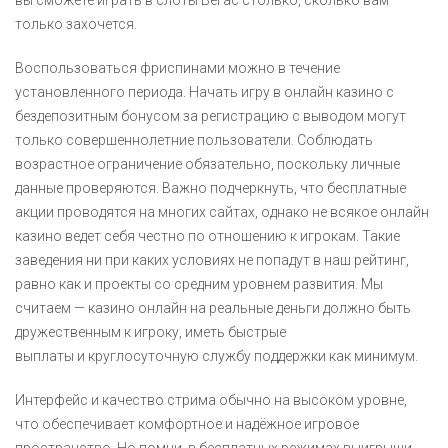
вы сможете играть в слоты Вегас столько, сколько вам
только захочется.
Воспользоваться фриспинами можно в течение
установленного периода. Начать игру в онлайн казино с
бездепозитным бонусом за регистрацию с выводом могут
только совершеннолетние пользователи. Соблюдать
возрастное ограничение обязательно, поскольку личные
данные проверяются. Важно подчеркнуть, что бесплатные
акции проводятся на многих сайтах, однако не всякое онлайн
казино ведет себя честно по отношению к игрокам. Такие
заведения ни при каких условиях не попадут в наш рейтинг,
равно как и проекты со средним уровнем развития. Мы
считаем — казино онлайн на реальные деньги должно быть
дружественным к игроку, иметь быстрые
выплаты и круглосуточную службу поддержки как минимум.
Интерфейс и качество стрима обычно на высоком уровне,
что обеспечивает комфортное и надёжное игровое