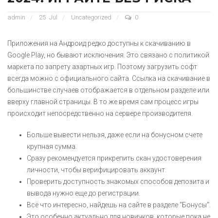
admin
25
Jul
Uncategorized
0
Приложения на Андроид редко доступны к скачиванию в
Google Play, но бывают исключения. Это связано с политикой
маркета по запрету азартных игр. Поэтому загрузить софт
всегда можно с официального сайта. Ссылка на скачивание в
большинстве случаев отображается в отдельном разделе или
вверху главной страницы. В то же время сам процесс игры
происходит непосредственно на сервере производителя.
Больше вывести нельзя, даже если на бонусном счете
крупная сумма.
Сразу рекомендуется прикрепить скан удостоверения
личности, чтобы верифицировать аккаунт.
Проверить доступность знакомых способов депозита и
вывода нужно еще до регистрации.
Всё что интересно, найдешь на сайте в разделе “Бонусы”.
Это особенно актуально для новичков, которые пока не