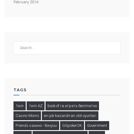
February 2014
TAGS
1win
1win AZ
book of ra играть бесплатно
Casino Monro
en çok kazandıran slot oyunları
Friends казино - бонусы
GGpokerOK
Government