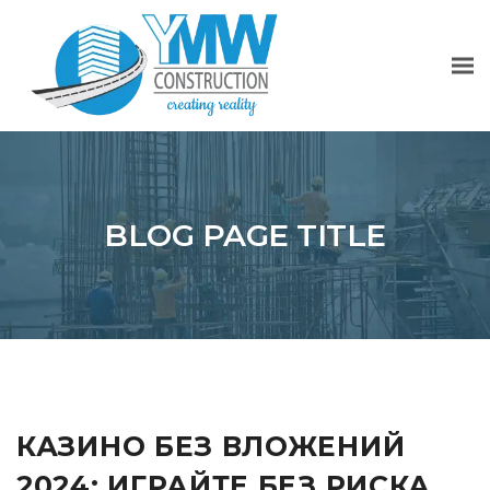
BLOG PAGE TITLE
КАЗИНО БЕЗ ВЛОЖЕНИЙ
2024: ИГРАЙТЕ БЕЗ РИСКА