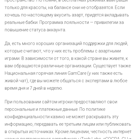
пространство. Но помни, в бесплатных режимах выигрыши
только для красоты, на балансе они не отобразятся. Если
хочешь по-настоящему вкусить азарт, придется вкладывать
реальные бабки. Программа лояльности — привилегии за
повышение статуса аккаунта.
Да, есть много хороших организаций поддержки для людей,
которые считают, что у них есть проблемы с азартными
играми. В зависимости от того, в какой стране вы живете, к
вам обращаются различные организации. Существует также
Национальная горячая линия GamCare (у них также есть
живой чат), где вы можете общаться с экспертами в любое
время дня и 7 дней в неделю.
При пользовании сайтом игроки предоставляют свои
персональные и платежные данные. По политике
конфиденциальности казино не может раскрывать эту
информацию, передавать ее третьим лицам или публиковать
в открытых источниках. Кроме лицензии, честность интернет