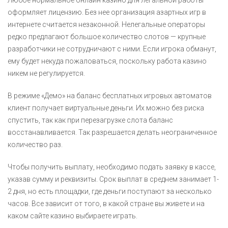
Любое нормальное онлайн казино для легальной работы
оформляет лицензию. Без нее организация азартных игр в
интернете считается незаконной. Нелегальные операторы
редко предлагают большое количество слотов — крупные
разработчики не сотрудничают с ними. Если игрока обманут,
ему будет некуда пожаловаться, поскольку работа казино
никем не регулируется.
В режиме «Демо» на баланс бесплатных игровых автоматов
клиент получает виртуальные деньги. Их можно без риска
спустить, так как при перезагрузке слота баланс
восстанавливается. Так разрешается делать неограниченное
количество раз.
Чтобы получить выплату, необходимо подать заявку в кассе,
указав сумму и реквизиты. Срок выплат в среднем занимает 1-
2 дня, но есть площадки, где деньги поступают за несколько
часов. Все зависит от того, в какой стране вы живете и на
каком сайте казино выбираете играть.