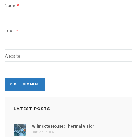
Name
*
Email
*
Website
LATEST POSTS
Wilmcote House: Thermal vision
Jun 26, 2014