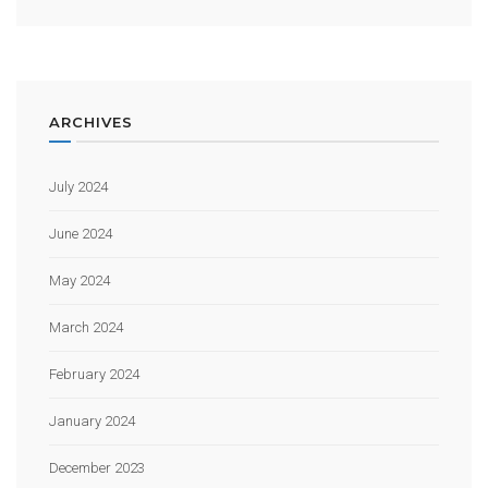
ARCHIVES
July 2024
June 2024
May 2024
March 2024
February 2024
January 2024
December 2023