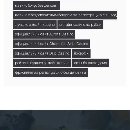
казино бонус без депозит
казино с бездепозитным бонусом за регистрацию с выводом
лучшие онлайн казино
онлайн казино на рубли
официальный сайт Aurora Casino
официальный сайт Champion Slots Casino
официальный сайт Drip Casino
покерОк
рейтинг лучших онлайн казино
свит бонанза демо
фриспины за регистрацию без депозита