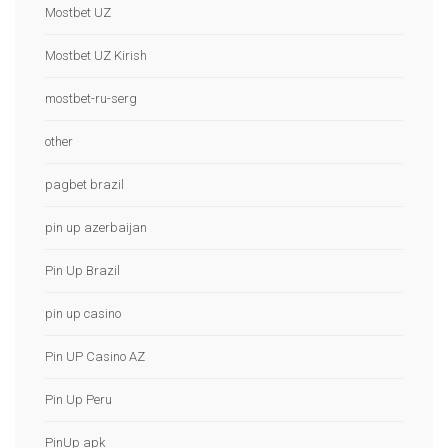
Mostbet UZ
Mostbet UZ Kirish
mostbet-ru-serg
other
pagbet brazil
pin up azerbaijan
Pin Up Brazil
pin up casino
Pin UP Casino AZ
Pin Up Peru
PinUp apk