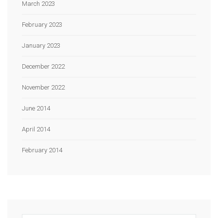
March 2023
February 2023
January 2023
December 2022
November 2022
June 2014
April 2014
February 2014