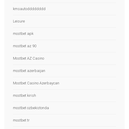
kmsautodddddddd
Leisure
mostbet apk
mostbet az 90
Mostbet AZ Casino
mostbet azerbaijan
Mostbet Casino Azerbaycan
mostbet kirish
mostbet ozbekistonda
mostbet tr