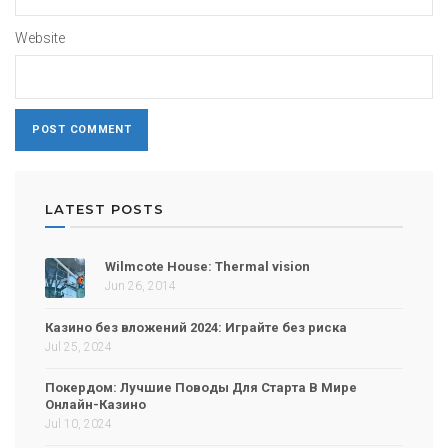
Website
LATEST POSTS
Wilmcote House: Thermal vision
Jun 26, 2014
Казино без вложений 2024: Играйте без риска
Jul 25, 2024
Покердом: Лучшие Поводы Для Старта В Мире
Онлайн-Казино
Jul 10, 2024