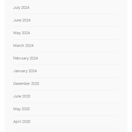
July 2024
June 2024
May 2024
March 2024
February 2024
January 2024
December 2023
June 2023
May 2023
April 2023