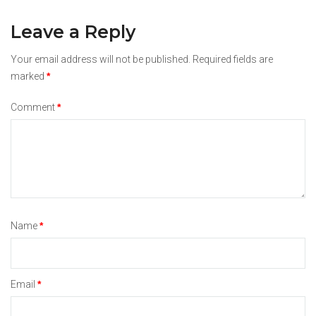
Leave a Reply
Your email address will not be published.
Required fields are
marked
*
Comment
*
Name
*
Email
*