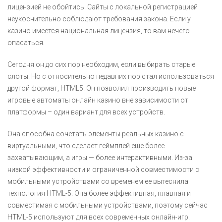
лицензией не обойтись. Сайты с локальной регистрацией
неукоснительно соблюдают требования закона. Если у
казино имеется национальная лицензия, то вам нечего
опасаться.
Сегодня он до сих пор необходим, если выбирать старые
слоты. Но с относительно недавних пор стал использоваться
другой формат, HTML5. Он позволил производить новые
игровые автоматы онлайн казино вне зависимости от
платформы – один вариант для всех устройств.
Она способна сочетать элементы реальных казино с
виртуальными, что сделает геймплей еще более
захватывающим, а игры — более интерактивными. Из-за
низкой эффективности и ограниченной совместимости с
мобильными устройствами со временем ее вытеснила
технология HTML-5. Она более эффективная, плавная и
совместимая с мобильными устройствами, поэтому сейчас
HTML-5 используют для всех современных онлайн-игр.