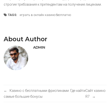
строгие требования к претендентам на получение лицензии.
TAGS:
играть в онлайн казино бесплатно
About Author
ADMIN
Post
Казино с бесплатными фриспинами: Где найти
Сайт казино
самые большие бонусы
R7
navigation