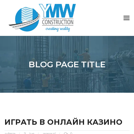
BLOG PAGE TITLE
ИГРАТЬ В ОНЛАЙН КАЗИНО
admin
3
Jun
general
0