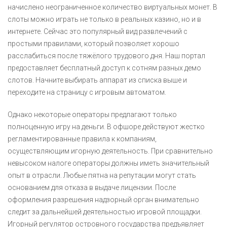
начислено неограниченное количество виртуальных монет. В
слоты можно играть не только в реальных казино, но и в
интернете. Сейчас это популярный вид развлечений с
простыми правилами, который позволяет хорошо
расслабиться после тяжёлого трудового дня. Наш портал
предоставляет бесплатный доступ к сотням разных демо
слотов. Начните выбирать аппарат из списка выше и
переходите на страницу с игровым автоматом.
Однако некоторые операторы предлагают только
полноценную игру на деньги. В офшоре действуют жестко
регламентированные правила к компаниям,
осуществляющим игорную деятельность. При сравнительно
невысоком налоге операторы должны иметь значительный
опыт в отрасли. Любые пятна на репутации могут стать
основанием для отказа в выдаче лицензии. После
оформления разрешения надзорный орган внимательно
следит за дальнейшей деятельностью игровой площадки.
Игорный регулятор островного государства предъявляет