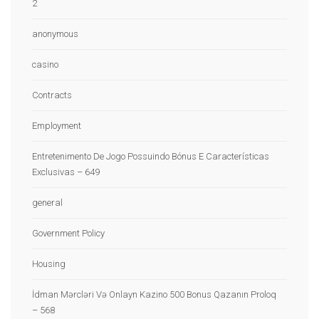
2
anonymous
casino
Contracts
Employment
Entretenimento De Jogo Possuindo Bónus E Características
Exclusivas – 649
general
Government Policy
Housing
İdman Mərcləri Və Onlayn Kazino 500 Bonus Qazanın Proloq
– 568