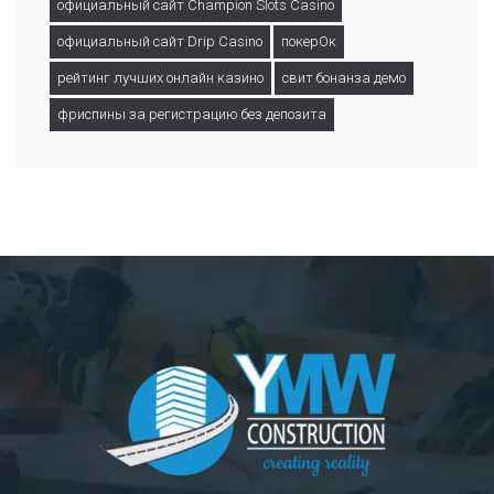
официальный сайт Champion Slots Casino
официальный сайт Drip Casino
покерОк
рейтинг лучших онлайн казино
свит бонанза демо
фриспины за регистрацию без депозита