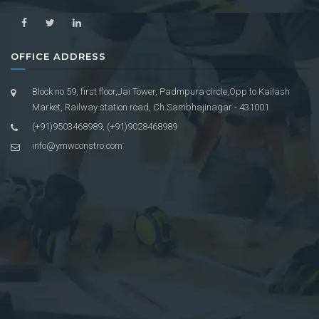
OFFICE ADDRESS
Block no 59, first floor,Jai Tower, Padmpura circle,Opp to Kailash
Market, Railway station road, Ch.Sambhajinagar - 431001
(+91)9503468989, (+91)9028468989
info@ymwconstro.com