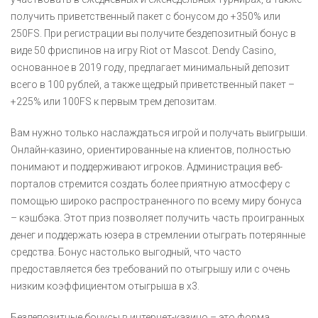
получить приветственный пакет с бонусом до +350% или
250FS. При регистрации вы получите бездепозитный бонус в
виде 50 фриспинов на игру Riot от Mascot. Dendy Casino,
основанное в 2019 году, предлагает минимальный депозит
всего в 100 рублей, а также щедрый приветственный пакет –
+225% или 100FS к первым трем депозитам.
Вам нужно только наслаждаться игрой и получать выигрыши.
Онлайн-казино, ориентированные на клиентов, полностью
понимают и поддерживают игроков. Администрация веб-
порталов стремится создать более приятную атмосферу с
помощью широко распространенного по всему миру бонуса
– кэшбэка. Этот приз позволяет получить часть проигранных
денег и поддержать юзера в стремлении отыграть потерянные
средства. Бонус настолько выгодный, что часто
предоставляется без требований по отыгрышу или с очень
низким коэффициентом отыгрыша в x3.
Бездепозитные бонусы в интернет-казино – это форма