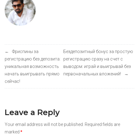
Post
Фриспины за
Бездепозитный бонус за простую
регистрацию без депозита:
регистрацию сразу на счет с
navigation
уникальная возможность
выводом: играй и выигрывай без
начать выигрывать прямо
первоначальных вложений!
сейчас!
Leave a Reply
Your email address will not be published.
Required fields are
marked
*