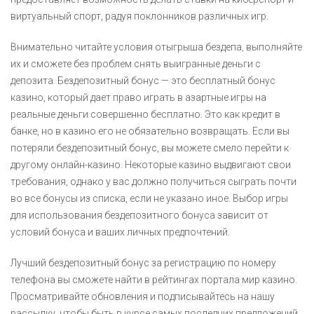
виртуальный спорт, радуя поклонников различных игр.
Внимательно читайте условия отыгрыша бездепа, выполняйте
их и сможете без проблем снять выигранные деньги с
депозита. Бездепозитный бонус — это бесплатный бонус
казино, который дает право играть в азартные игры на
реальные деньги совершенно бесплатно. Это как кредит в
банке, но в казино его не обязательно возвращать. Если вы
потеряли бездепозитный бонус, вы можете смело перейти к
другому онлайн-казино. Некоторые казино выдвигают свои
требования, однако у вас должно получиться сыграть почти
во все бонусы из списка, если не указано иное. Выбор игры
для использования бездепозитного бонуса зависит от
условий бонуса и ваших личных предпочтений.
Лучший бездепозитный бонус за регистрацию по номеру
телефона вы сможете найти в рейтингах портала мир казино.
Просматривайте обновления и подписывайтесь на нашу
рассылку, чтобы быть в курсе самых последних предложений.