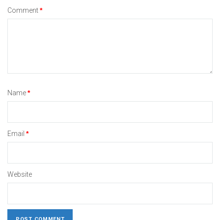
Comment
*
Name
*
Email
*
Website