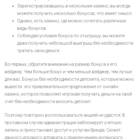
Зарегистрировавшись в нескольких казино, вы всегда
можете получить несколько бонусов, что имеет смысл.
Однако, есть казино, где можно сочетать различные
виды бонусов.
Соблюдая условия бонуса по отыгрышу, вы можете
даже получить небольшой выигрыш без необходимости
тратить свои деньги.
Во-первых, обратите внимание на размер бонуса и его
вейджер. Чем больше бонус и чем меньше вейджер, тем лучше
для вас. Бонусы без необходимости депозита, которые можно
вывести. это привлекательное предложение от онлайн-
казино, которое позволяет игрокам получать деньги на свой
счет без необходимости вносить депозит.
Поэтому повторно воспользоваться акцией не удастся. В
противном случае администрация заблокирует учетную
запись и приостановит доступ к услугам бренда. Сюжет
данного игрового аппарата о приключениях испанского