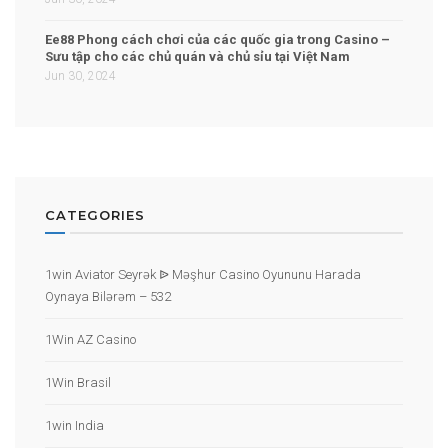
Ee88 Phong cách chơi của các quốc gia trong Casino –
Sưu tập cho các chủ quán và chủ sỉu tại Việt Nam
Jun 30, 2024
CATEGORIES
1win Aviator Seyrək ᐉ Məşhur Casino Oyununu Harada
Oynaya Bilərəm – 532
1Win AZ Casino
1Win Brasil
1win India