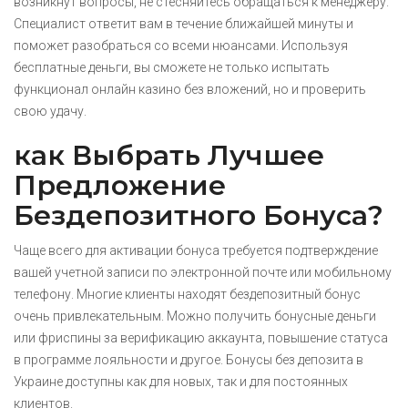
возникнут вопросы, не стесняйтесь обращаться к менеджеру.
Специалист ответит вам в течение ближайшей минуты и
поможет разобраться со всеми нюансами. Используя
бесплатные деньги, вы сможете не только испытать
функционал онлайн казино без вложений, но и проверить
свою удачу.
как Выбрать Лучшее
Предложение
Бездепозитного Бонуса?
Чаще всего для активации бонуса требуется подтверждение
вашей учетной записи по электронной почте или мобильному
телефону. Многие клиенты находят бездепозитный бонус
очень привлекательным. Можно получить бонусные деньги
или фриспины за верификацию аккаунта, повышение статуса
в программе лояльности и другое. Бонусы без депозита в
Украине доступны как для новых, так и для постоянных
клиентов.