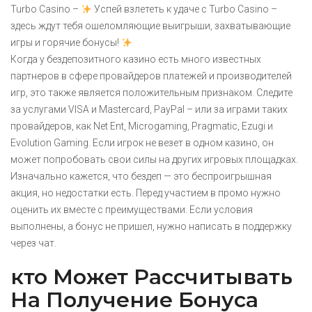
Turbo Casino
–
Успей взлететь к удаче с Turbo Casino –
здесь ждут тебя ошеломляющие выигрыши, захватывающие
игры и горячие бонусы!
Когда у бездепозитного казино есть много известных
партнеров в сфере провайдеров платежей и производителей
игр, это также является положительным признаком. Следите
за услугами VISA и Mastercard, PayPal – или за играми таких
провайдеров, как Net Ent, Microgaming, Pragmatic, Ezugi и
Evolution Gaming. Если игрок не везет в одном казино, он
может попробовать свои силы на других игровых площадках.
Изначально кажется, что бездеп — это беспроигрышная
акция, но недостатки есть. Перед участием в промо нужно
оценить их вместе с преимуществами. Если условия
выполнены, а бонус не пришел, нужно написать в поддержку
через чат.
кто Может Рассчитывать
На Получение Бонуса