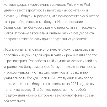
конкистадора. Эксклюзивные символы Wild и Free Wall
увеличивают вероятность выигрышных сочетаний и
активации бонусных раундов, что помогает игроку быстрее
отыграть бездепозитные бонусы. Использование
бездепозитных бонусов в казино предполагает несколько
шагов. Игровые автоматы в онлайн казино без депозита
предоставляют бонусы при определенных условиях.
Людям изначально психологически сложно вкладывать
собственные деньги для игры в онлайн режиме или просто
через интернет. Разработанный комплекс мероприятий по
управлению бонусами способствует привлечению новых
игроков, удержанию текущих клиентов и повышению
узнаваемости бренда. Если вы ищете лучшие и наиболее
привлекательные бонусы без депозита на 2024 год, то вы
попали по адресу. Эти бонусы представляют собой
предложения казино, которые не включают финансовых
обязательств.