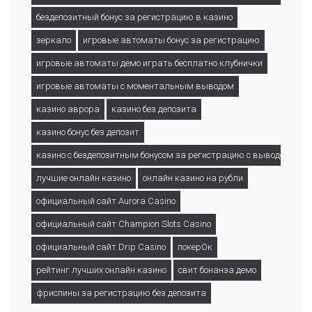
бездепозитный бонус за регистрацию в казино
зеркало
игровые автоматы бонус за регистрацию
игровые автоматы демо играть бесплатно клубнички
игровые автоматы с моментальным выводом
казино аврора
казино без депозита
казино бонус без депозит
казино с бездепозитным бонусом за регистрацию с выводом
лучшие онлайн казино
онлайн казино на рубли
официальный сайт Aurora Casino
официальный сайт Champion Slots Casino
официальный сайт Drip Casino
покерОк
рейтинг лучших онлайн казино
свит бонанза демо
фриспины за регистрацию без депозита