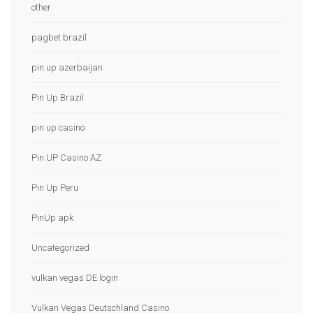
other
pagbet brazil
pin up azerbaijan
Pin Up Brazil
pin up casino
Pin UP Casino AZ
Pin Up Peru
PinUp apk
Uncategorized
vulkan vegas DE login
Vulkan Vegas Deutschland Casino