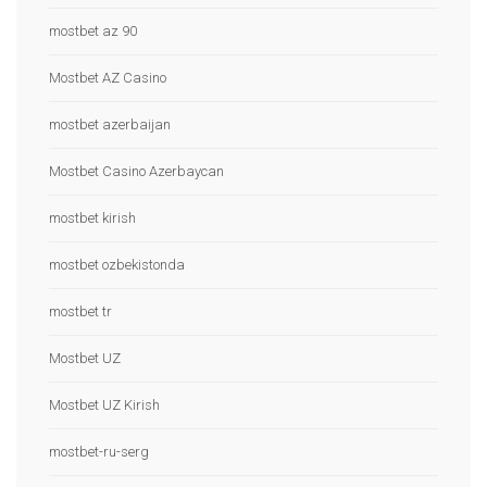
mostbet az 90
Mostbet AZ Casino
mostbet azerbaijan
Mostbet Casino Azerbaycan
mostbet kirish
mostbet ozbekistonda
mostbet tr
Mostbet UZ
Mostbet UZ Kirish
mostbet-ru-serg