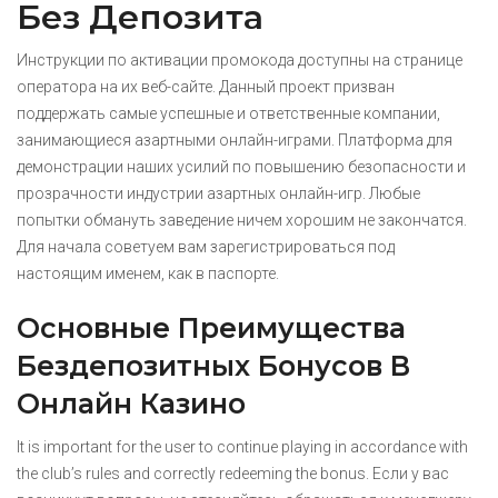
Без Депозита
Инструкции по активации промокода доступны на странице
оператора на их веб-сайте. Данный проект призван
поддержать самые успешные и ответственные компании,
занимающиеся азартными онлайн-играми. Платформа для
демонстрации наших усилий по повышению безопасности и
прозрачности индустрии азартных онлайн-игр. Любые
попытки обмануть заведение ничем хорошим не закончатся.
Для начала советуем вам зарегистрироваться под
настоящим именем, как в паспорте.
Основные Преимущества
Бездепозитных Бонусов В
Онлайн Казино
It is important for the user to continue playing in accordance with
the club’s rules and correctly redeeming the bonus. Если у вас