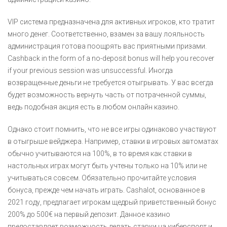
VIP система предназначена для активных игроков, кто тратит
много денег. Соответственно, взамен за вашу лояльность
администрация готова поощрять вас приятными призами.
Cashback in the form of a no-deposit bonus will help you recover
if your previous session was unsuccessful. Иногда
возвращенные деньги не требуется отыгрывать. У вас всегда
будет возможность вернуть часть от потраченной суммы,
ведь подобная акция есть в любом онлайн казино.
Однако стоит помнить, что не все игры одинаково участвуют
в отыгрыше вейджера. Например, ставки в игровых автоматах
обычно учитываются на 100%, в то время как ставки в
настольных играх могут быть учтены только на 10% или не
учитываться совсем. Обязательно прочитайте условия
бонуса, прежде чем начать играть. Cashalot, основанное в
2021 году, предлагает игрокам щедрый приветственный бонус
200% до 500€ на первый депозит. Данное казино
предоставляет возможность делать ставки на киберспорт и