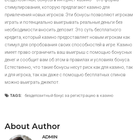
стимулирования, которую предлагают казино для
привлечения новых игроков. Эти бонусы позволяют игрокам
играть и потенциально выигрывать реальные деньги без
необходимости вносить депозит. Это суть бесплатного
кредита, который казино предоставляет новым игрокам как
стимул для опробования своих способностей в игре. Казино
имеет право ограничить ваш выигрыш с помощью бонусных
денег и сообщит вам об этом в правилах и условиях бонуса.
Естественно, что такие бонусы несут риск как для казино, так
и для игрока, так как даже с помощью бесплатных спинов
можно выиграть джекпот.
TAGS:
бездепозитный бонус за регистрацию в казино
About Author
ADMIN