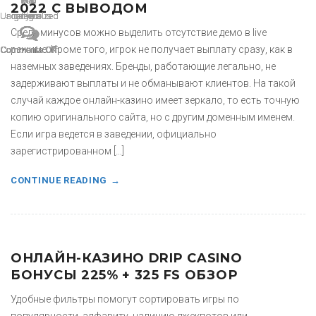
Mar
Mar
Mar
Feb
Feb
Feb
Feb
Feb
Feb
Feb
2022 С ВЫВОДОМ
Uncategorized
Uncategorized
Uncategorized
anonymous
anonymous
general
general
general
general
other
Среди минусов можно выделить отсутствие демо в live
режиме. Кроме того, игрок не получает выплату сразу, как в
Comments Off
Comments Off
Comments Off
Comments Off
Comments Off
Comments Off
Comments Off
Comments Off
Comments Off
Comments Off
o
o
o
o
o
o
o
o
o
o
наземных заведениях. Бренды, работающие легально, не
n
n
n
n
n
n
n
n
n
n
задерживают выплаты и не обманывают клиентов. На такой
Б
О
L
S
B
К
К
К
Р
Л
случай каждое онлайн-казино имеет зеркало, то есть точную
е
н
e
t
o
а
а
а
е
у
копию оригинального сайта, но с другим доменным именем.
з
л
g
a
o
з
з
з
й
ч
Если игра ведется в заведении, официально
д
а
z
r
i
и
и
и
т
ш
зарегистрированном […]
е
й
o
d
Б
н
н
н
и
и
п
н
c
a
у
о
о
о
н
е
CONTINUE READING
о
-
a
c
й
с
Б
о
г
о
з
к
s
a
р
в
у
н
о
н
и
а
i
s
е
ы
й
л
н
л
т
з
n
i
в
в
B
а
л
а
н
и
o
n
о
о
o
й
а
й
ОНЛАЙН-КАЗИНО DRIP CASINO
ы
н
o
л
д
o
н
й
н
БОНУСЫ 225% + 325 FS ОБЗОР
е
о
И
О
ю
о
i
:
н
к
б
D
г
ф
ц
м
о
л
к
а
Удобные фильтры помогут сортировать игры по
о
r
р
и
и
д
ф
у
а
з