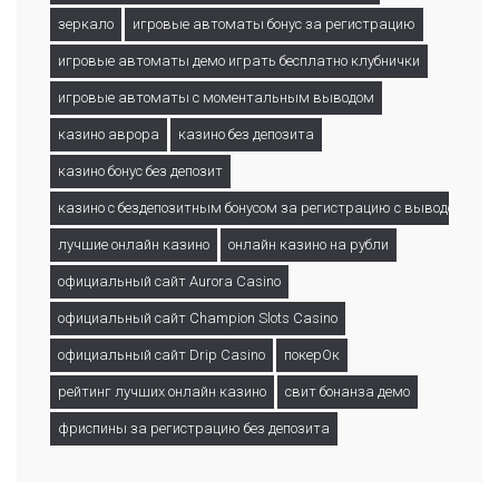
зеркало
игровые автоматы бонус за регистрацию
игровые автоматы демо играть бесплатно клубнички
игровые автоматы с моментальным выводом
казино аврора
казино без депозита
казино бонус без депозит
казино с бездепозитным бонусом за регистрацию с выводом
лучшие онлайн казино
онлайн казино на рубли
официальный сайт Aurora Casino
официальный сайт Champion Slots Casino
официальный сайт Drip Casino
покерОк
рейтинг лучших онлайн казино
свит бонанза демо
фриспины за регистрацию без депозита