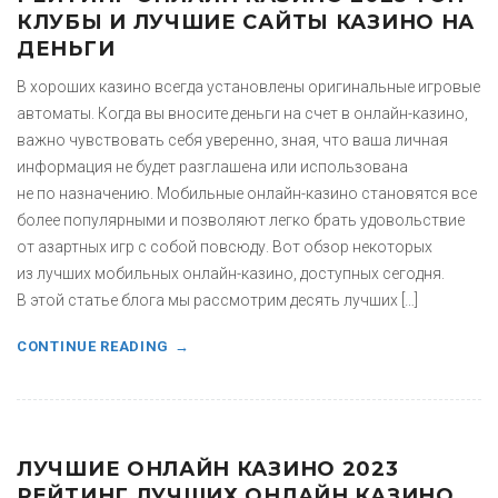
КЛУБЫ И ЛУЧШИЕ САЙТЫ КАЗИНО НА
ДЕНЬГИ
В хороших казино всегда установлены оригинальные игровые
автоматы. Когда вы вносите деньги на счет в онлайн-казино,
важно чувствовать себя уверенно, зная, что ваша личная
информация не будет разглашена или использована
не по назначению. Мобильные онлайн-казино становятся все
более популярными и позволяют легко брать удовольствие
от азартных игр с собой повсюду. Вот обзор некоторых
из лучших мобильных онлайн-казино, доступных сегодня.
В этой статье блога мы рассмотрим десять лучших […]
CONTINUE READING
ЛУЧШИЕ ОНЛАЙН КАЗИНО 2023
РЕЙТИНГ ЛУЧШИХ ОНЛАЙН КАЗИНО