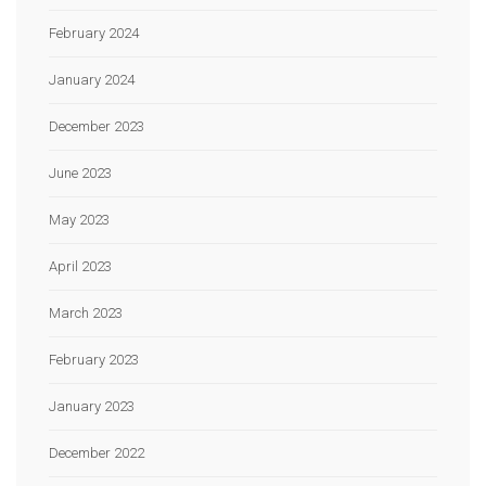
February 2024
January 2024
December 2023
June 2023
May 2023
April 2023
March 2023
February 2023
January 2023
December 2022