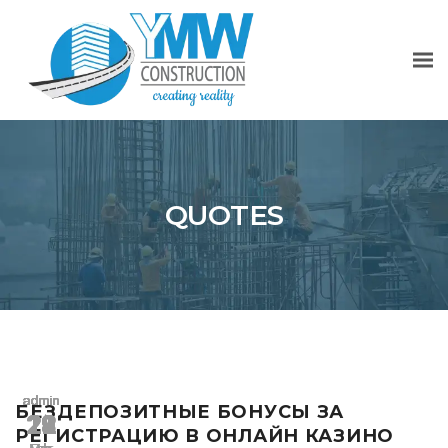
QUOTES
admin
admin
admin
admin
admin
admin
admin
admin
admin
admin
БЕЗДЕПОЗИТНЫЕ БОНУСЫ ЗА
19
11
29
28
28
19
19
22
28
22
РЕГИСТРАЦИЮ В ОНЛАЙН КАЗИНО