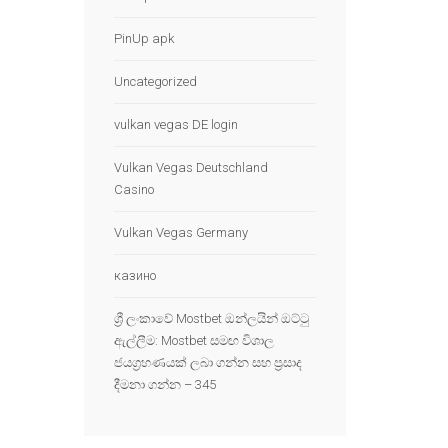
PinUp apk
Uncategorized
vulkan vegas DE login
Vulkan Vegas Deutschland
Casino
Vulkan Vegas Germany
казино
ශ්‍රී ලංකාවේ Mostbet ඔන්ලයින් ඔට්ටු
ඇල්ලීම: Mostbet සමඟ විශාල
ජයග්‍රහණයක් ලබා ගන්න සහ ප්‍රසාද
දීමනා ගන්න – 345