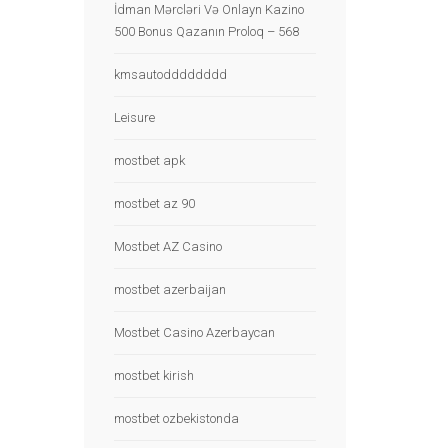
İdman Mərcləri Və Onlayn Kazino
500 Bonus Qazanın Proloq – 568
kmsautodddddddd
Leisure
mostbet apk
mostbet az 90
Mostbet AZ Casino
mostbet azerbaijan
Mostbet Casino Azerbaycan
mostbet kirish
mostbet ozbekistonda