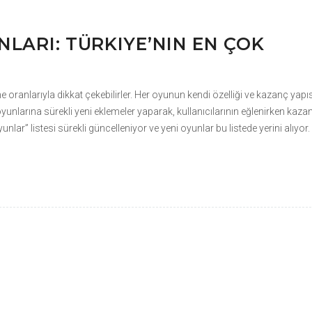
LARI: TÜRKIYE’NIN EN ÇOK
 oranlarıyla dikkat çekebilirler. Her oyunun kendi özelliği ve kazanç yapıs
unlarına sürekli yeni eklemeler yaparak, kullanıcılarının eğlenirken kaza
ar” listesi sürekli güncelleniyor ve yeni oyunlar bu listede yerini alıyor.