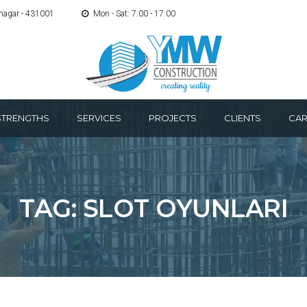
inagar - 431001
Mon - Sat: 7:00 - 17:00
STRENGTHS
SERVICES
PROJECTS
CLIENTS
CAR
TAG:
SLOT OYUNLARI