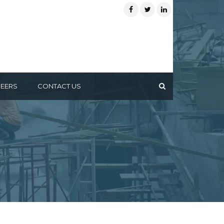
EERS
CONTACT US