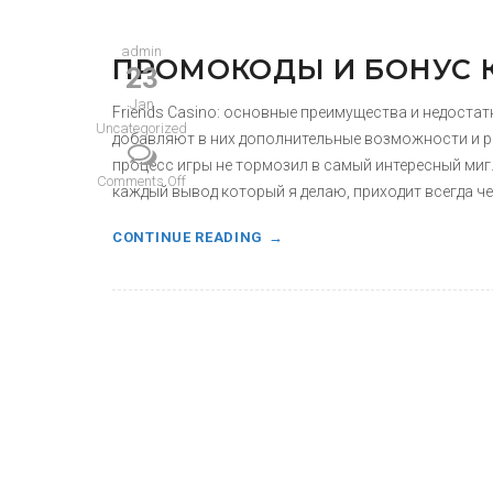
admin
ПРОМОКОДЫ И БОНУС КО
23
Jan
Friends Casino: основные преимущества и недоста
Uncategorized
добавляют в них дополнительные возможности и р
процесс игры не тормозил в самый интересный миг.
Comments Off
каждый вывод который я делаю, приходит всегда чет
o
n
CONTINUE READING
П
р
о
м
о
к
о
д
ы
и