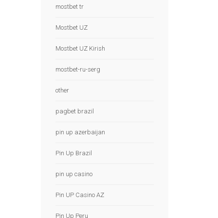
mostbet tr
Mostbet UZ
Mostbet UZ Kirish
mostbet-ru-serg
other
pagbet brazil
pin up azerbaijan
Pin Up Brazil
pin up casino
Pin UP Casino AZ
Pin Up Peru