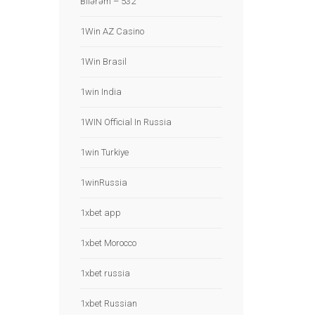
Bilərəm – 532
1Win AZ Casino
1Win Brasil
1win India
1WIN Official In Russia
1win Turkiye
1winRussia
1xbet app
1xbet Morocco
1xbet russia
1xbet Russian