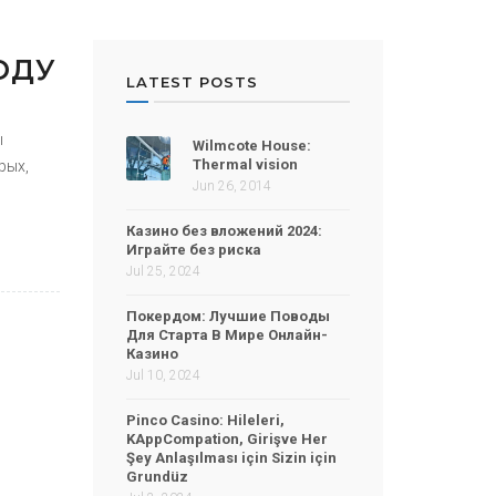
ОДУ
LATEST POSTS
ы
Wilmcote House:
Thermal vision
рых,
Jun 26, 2014
Казино без вложений 2024:
Играйте без риска
Jul 25, 2024
Покердом: Лучшие Поводы
Для Старта В Мире Онлайн-
Казино
Jul 10, 2024
Pinco Casino: Hileleri,
KAppCompation, Girişve Her
Şey Anlaşılması için Sizin için
Grundüz