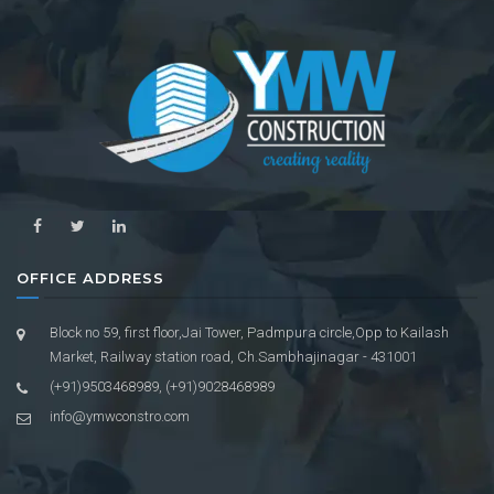
OFFICE ADDRESS
Block no 59, first floor,Jai Tower, Padmpura circle,Opp to Kailash
Market, Railway station road, Ch.Sambhajinagar - 431001
(+91)9503468989, (+91)9028468989
info@ymwconstro.com