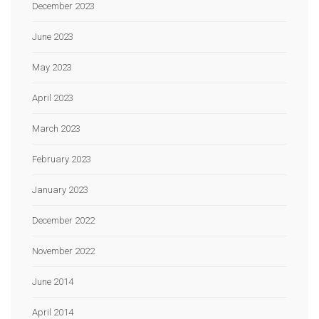
December 2023
June 2023
May 2023
April 2023
March 2023
February 2023
January 2023
December 2022
November 2022
June 2014
April 2014