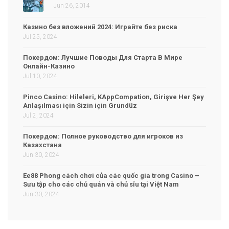
Jun 26, 2014
с
т
Казино без вложений 2024: Играйте без риска
р
Jul 25, 2024
а
ц
Покердом: Лучшие Поводы Для Старта В Мире
и
Онлайн-Казино
Jul 10, 2024
я
,
Pinco Casino: Hileleri, KAppCompation, Girişve Her Şey
б
Anlaşılması için Sizin için Grundüz
о
Jul 2, 2024
н
у
Покердом: Полное руководство для игроков из
с
Казахстана
Jun 30, 2024
ы
и
Ee88 Phong cách chơi của các quốc gia trong Casino –
п
Sưu tập cho các chủ quán và chủ sỉu tại Việt Nam
р
Jun 30, 2024
е
и
м