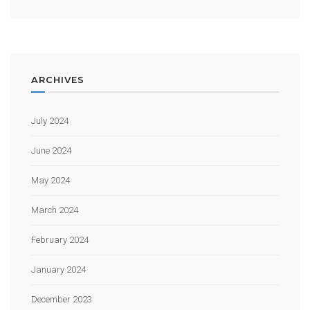
ARCHIVES
July 2024
June 2024
May 2024
March 2024
February 2024
January 2024
December 2023