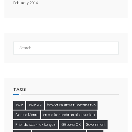
February 2014
TAGS
1win
1win AZ
book of ra играть бесплатно
Casino Monro
en çok kazandıran slot oyunları
Friends казино - бонусы
GGpokerOK
Government