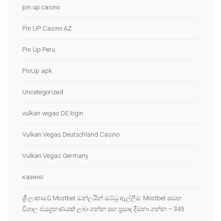
pin up casino
Pin UP Casino AZ
Pin Up Peru
PinUp apk
Uncategorized
vulkan vegas DE login
Vulkan Vegas Deutschland Casino
Vulkan Vegas Germany
казино
ශ්‍රී ලංකාවේ Mostbet ඔන්ලයින් ඔට්ටු ඇල්ලීම: Mostbet සමඟ
විශාල ජයග්‍රහණයක් ලබා ගන්න සහ ප්‍රසාද දීමනා ගන්න – 345