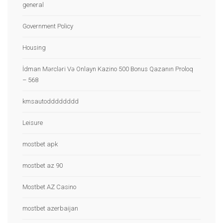
general
Government Policy
Housing
İdman Mərcləri Və Onlayn Kazino 500 Bonus Qazanın Proloq
– 568
kmsautodddddddd
Leisure
mostbet apk
mostbet az 90
Mostbet AZ Casino
mostbet azerbaijan