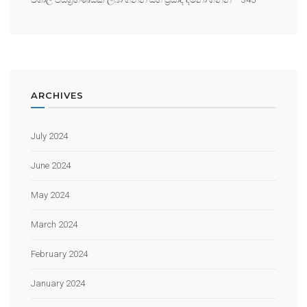
ARCHIVES
July 2024
June 2024
May 2024
March 2024
February 2024
January 2024