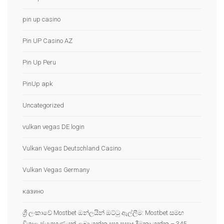
pin up casino
Pin UP Casino AZ
Pin Up Peru
PinUp apk
Uncategorized
vulkan vegas DE login
Vulkan Vegas Deutschland Casino
Vulkan Vegas Germany
казино
ශ්‍රී ලංකාවේ Mostbet ඔන්ලයින් ඔට්ටු ඇල්ලීම: Mostbet සමඟ
විශාල ජයග්‍රහණයක් ලබා ගන්න සහ ප්‍රසාද දීමනා ගන්න – 345