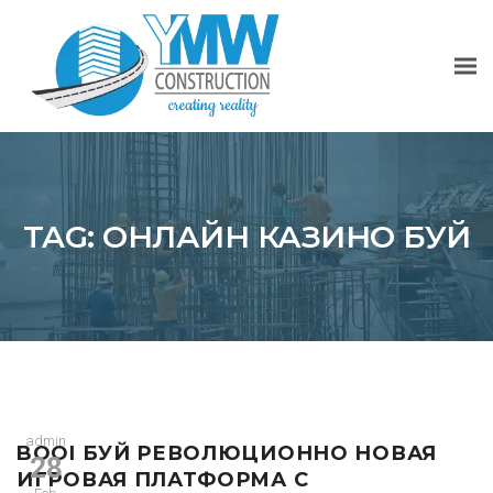
TAG:
ОНЛАЙН КАЗИНО БУЙ
admin
BOOI БУЙ РЕВОЛЮЦИОННО НОВАЯ
28
ИГРОВАЯ ПЛАТФОРМА С