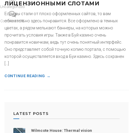
Feb
ЛИЦЕНЗИОННЫМИ СЛОТАМИ
Uncategorized
Если вы стали от плохо оформленных сайтов, то вам
обязательно здесь понравится. Все оформлено в темных
Comments Off
o
цветах, а рядом мелькают баннеры, на которых можно
n
прочитать условия игры. Также в Буй казино очень
B
понравится новичкам, ведь тут очень понятный интерфейс.
o
Оно представляет собой точную копию портала, с помощью
o
которой осуществляется вход в Буи казино. Здесь сохранен
i
[…]
Б
у
CONTINUE READING
й
р
е
в
о
л
LATEST POSTS
ю
ц
Wilmcote House: Thermal vision
и