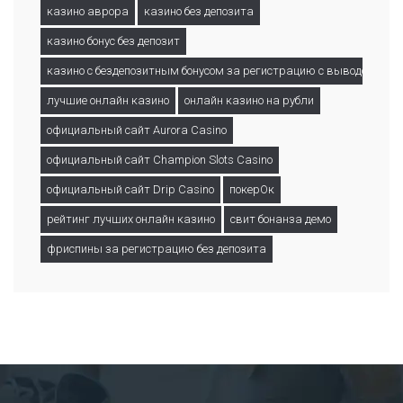
казино аврора
казино без депозита
казино бонус без депозит
казино с бездепозитным бонусом за регистрацию с выводом
лучшие онлайн казино
онлайн казино на рубли
официальный сайт Aurora Casino
официальный сайт Champion Slots Casino
официальный сайт Drip Casino
покерОк
рейтинг лучших онлайн казино
свит бонанза демо
фриспины за регистрацию без депозита