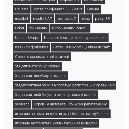
Housing
joycasino официальный сайт
Leisure
mostbet
mostbet AZ
mostbet UZ
pinup
pinup BR
riobet
sol казино
Turbo казино - бонусы
Казино Монро
Казино с бесплатными фриспинами
Казино с фрибетом
Легзо Казино официальный сайт
Слоты с минимальной ставкой
без депозита бонус казино
бездепозитные бонусы казино
бездепозитный бонус за простую регистрацию сразу на счет с в
бездепозитный бонус за регистрацию в казино
зеркало
игровые автоматы бонус за регистрацию
игровые автоматы демо играть бесплатно клубнички
игровые автоматы с моментальным выводом