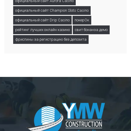
официальный сайт Aurora Casino
официальный сайт Champion Slots Casino
официальный сайт Drip Casino
покерОк
рейтинг лучших онлайн казино
свит бонанза демо
фриспины за регистрацию без депозита