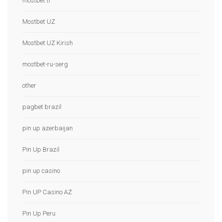
mostbet tr
Mostbet UZ
Mostbet UZ Kirish
mostbet-ru-serg
other
pagbet brazil
pin up azerbaijan
Pin Up Brazil
pin up casino
Pin UP Casino AZ
Pin Up Peru