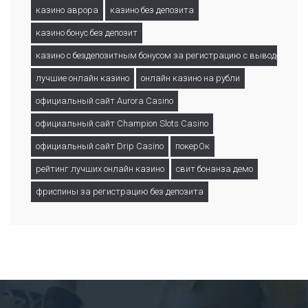
казино аврора
казино без депозита
казино бонус без депозит
казино с бездепозитным бонусом за регистрацию с выводом
лучшие онлайн казино
онлайн казино на рубли
официальный сайт Aurora Casino
официальный сайт Champion Slots Casino
официальный сайт Drip Casino
покерОк
рейтинг лучших онлайн казино
свит бонанза демо
фриспины за регистрацию без депозита