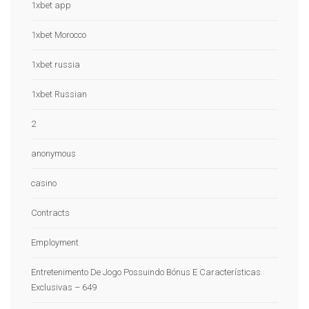
1xbet app
1xbet Morocco
1xbet russia
1xbet Russian
2
anonymous
casino
Contracts
Employment
Entretenimento De Jogo Possuindo Bónus E Características
Exclusivas – 649