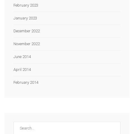
February 2023
January 2023
December 2022
November 2022
June 2014
April 2014
February 2014