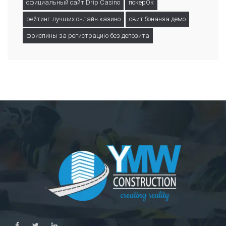
официальный сайт Drip Casino
покерОк
рейтинг лучших онлайн казино
свит бонанза демо
фриспины за регистрацию без депозита