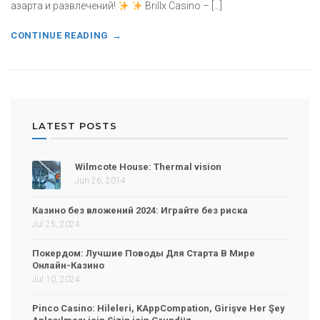
азарта и развлечений!
Brillx Casino – […]
CONTINUE READING
LATEST POSTS
Wilmcote House: Thermal vision
Jun 26, 2014
Казино без вложений 2024: Играйте без риска
Jul 25, 2024
Покердом: Лучшие Поводы Для Старта В Мире
Онлайн-Казино
Jul 10, 2024
Pinco Casino: Hileleri, KAppCompation, Girişve Her Şey