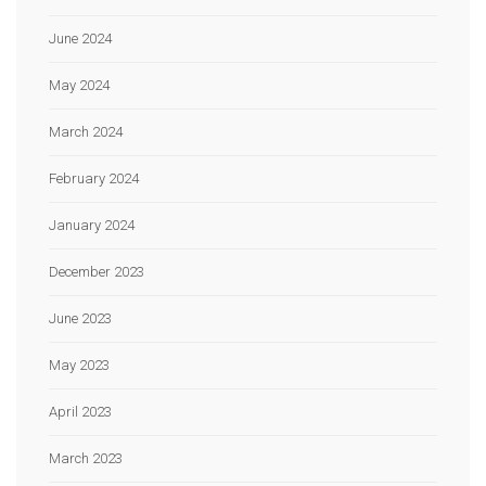
June 2024
May 2024
March 2024
February 2024
January 2024
December 2023
June 2023
May 2023
April 2023
March 2023