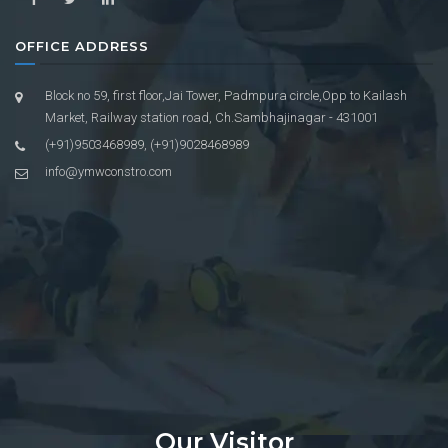
OFFICE ADDRESS
Block no 59, first floor,Jai Tower, Padmpura circle,Opp to Kailash
Market, Railway station road, Ch.Sambhajinagar - 431001
(+91)9503468989, (+91)9028468989
info@ymwconstro.com
Our Visitor