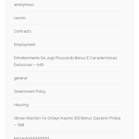
anonymous
casino
Contracts
Employment
Entretenimento De Jogo Possuindo Bónus E Características
Exclusivas – 649
general
Government Policy
Housing
İdman Mərcləri Və Onlayn Kazino 500 Bonus Qazanın Proloq
– 568
kmsautodddddddd