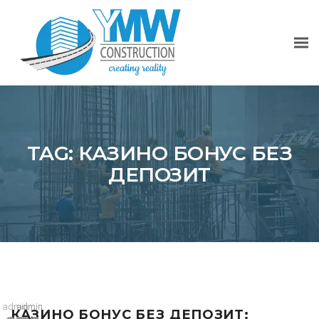
TAG:
КАЗИНО БОНУС БЕЗ
ДЕПОЗИТ
admin
admin
admin
КАЗИНО БОНУС БЕЗ ДЕПОЗИТ: